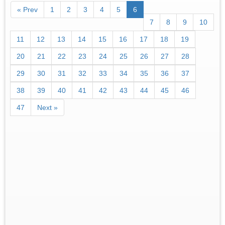
« Prev
1
2
3
4
5
6
7
8
9
10
11
12
13
14
15
16
17
18
19
20
21
22
23
24
25
26
27
28
29
30
31
32
33
34
35
36
37
38
39
40
41
42
43
44
45
46
47
Next »