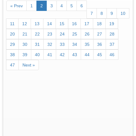
« Prev
1
2
3
4
5
6
7
8
9
10
11
12
13
14
15
16
17
18
19
20
21
22
23
24
25
26
27
28
29
30
31
32
33
34
35
36
37
38
39
40
41
42
43
44
45
46
47
Next »