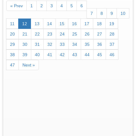
« Prev
1
2
3
4
5
6
7
8
9
10
11
12
13
14
15
16
17
18
19
20
21
22
23
24
25
26
27
28
29
30
31
32
33
34
35
36
37
38
39
40
41
42
43
44
45
46
47
Next »