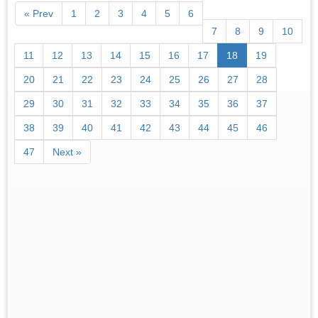
« Prev
1
2
3
4
5
6
7
8
9
10
11
12
13
14
15
16
17
18
19
20
21
22
23
24
25
26
27
28
29
30
31
32
33
34
35
36
37
38
39
40
41
42
43
44
45
46
47
Next »