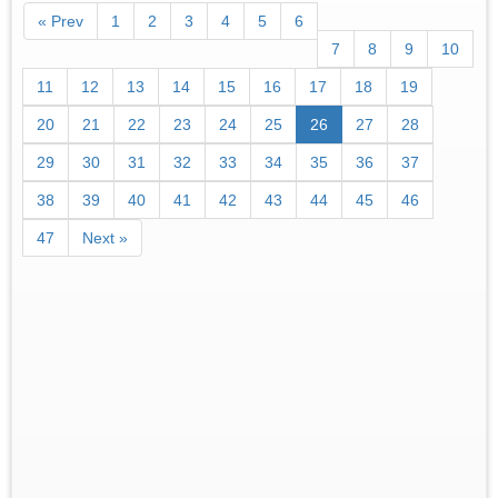
« Prev
1
2
3
4
5
6
7
8
9
10
11
12
13
14
15
16
17
18
19
20
21
22
23
24
25
26
27
28
29
30
31
32
33
34
35
36
37
38
39
40
41
42
43
44
45
46
47
Next »