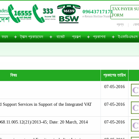
TAX PAYER S
09643717171
FORM
e-Return Hotline Number
প্রশ্ন
যোগ
ফরম
ট্যাক্স প্রকারভেদ
বাজেট
প্রকল্প
প্রকাশনা
ইএফডিএমএস
বিষয়
প্রকাশের তারিখ
07-05-2016
d Support Services in Support of the Integrated VAT
07-05-2016
68.11.005.12(21)/2013-45; Date: 20 March, 2014
07-05-2016