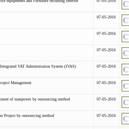
fice equipments and Furniture including Interior
07-05-2016
07-05-2016
07-05-2016
07-05-2016
Integrated VAT Administration System (IVAS)
07-05-2016
 Project Management
07-05-2016
ointment of manpower by outsourcing method
07-05-2016
e Project by outsourcing method
07-05-2016