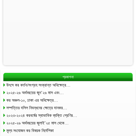
প্রকাশনা
উৎসে কর কর্তন/সংগ্রহ সংক্রান্ত অধিক্ষেত্র…
২০২৫-২৬ অর্থবছরের জুন’২৬ মাস এবং…
কর অঞ্চল-১০, ঢাকা এর অধিক্ষেত্র…
সম্পত্তির দলিল নিবন্ধনের ক্ষেত্রে দানকর…
২০২৩-২০২৪ করবর্ষের স্বাভাবিক ব্যক্তি শ্রেণির…
২০২৫-২৬ অর্থবছরের জুলাই’২৫ মাস থেকে…
মূল্য সংযোজন কর বিষয়ক নির্দেশিকা