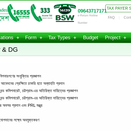
TAX PAYER 
09643717171
e-Return Hotline
FAQ
Cont
Number
ations
Form
Tax Types
Budget
Project
r & DG
ারগণের সংযুক্তির প্রজ্ঞাপন
েদনের প্রেক্ষিতে চাকরি হতে অব্যাহতি প্রদান
 কমিশনারেট, চট্টগ্রাম-এর অতিরিক্ত দায়িত্বের প্রজ্ঞাপন
 কমিশনারেট, চট্টগ্রাম-এর অতিরিক্ত দায়িত্বের প্রজ্ঞাপন
র অবসর প্রদান এবং PRL মঞ্জুর
যোগদানের লক্ষ্যে অবমুক্তকরণ