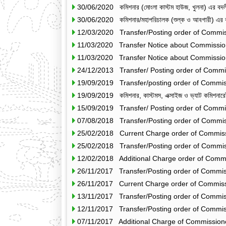
30/06/2020 কমিশনার (মোংলা কাস্টম হাউজ, খুলনা) এর বদল
30/06/2020 কমিশনার/মহাপরিচালক (শুল্ক ও আবগারী) এর ব
12/03/2020 Transfer/Posting order of Commi
11/03/2020 Transfer Notice about Commissio
11/03/2020 Transfer Notice about Commissio
24/12/2013 Transfer/ Posting order of Commi
19/09/2019 Transfer/posting order of Commis
19/09/2019 কমিশনার, কাস্টমস, এক্সাইজ ও ভ্যাট কমিশনারেট, চ
15/09/2019 Transfer/ Posting order of Commi
07/08/2018 Transfer/Posting order of Commi
25/02/2018 Current Charge order of Commis
25/02/2018 Transfer/Posting order of Commi
12/02/2018 Additional Charge order of Commi
26/11/2017 Transfer/Posting order of Commis
26/11/2017 Current Charge order of Commissi
13/11/2017 Transfer/Posting order of Commis
12/11/2017 Transfer/Posting order of Commis
07/11/2017 Additional Charge of Commissione