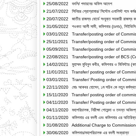
25/08/2022 বদলি/ পদায়নের অফিস আদেশ
21/07/2022 সিনিয়র প্রোগ্রামার/ সিস্টেম এনালিস্ট পদে কর্মরত ক
20/07/2022 জাতীয় রাজস্ব বোর্ডে সংযুক্ত সহকারী রাজস্ব কর্মকর
31/05/2022 শওকত আলী সাদী, কমিশনার (চঃদাঃ), সিইভিসি, ঢা
03/01/2022 Transfer/posting order of Commi
25/11/2021 Transfer/posting order of Commi
05/09/2021 Transfer/posting order of Commis
22/08/2021 Transfer/posting order of BCS (C
14/02/2021 মুহাম্মদ মুবিনুল কবীর, কমিশনার ও মিনিস্টার (ক
11/01/2021 Transfer/ posting order of Comm
03/01/2021 Transfer/ Posting order of Comm
22/11/2020 মোঃ আকবর হোসেন, ১ম সচিব কে নতুন কর্মস্থলে
15/11/2020 Transfer/ posting order of commi
04/11/2020 Transfer/ Posting order of Commi
04/11/2020 মহাপরিচালক, নিরীক্ষা গোয়েন্দা ও তদন্ত অধিদপ্
01/11/2020 কমিশনার এর বদলী এবং কমিশনার এর অতিরিক্ত দা
31/08/2020 Additional Charge to Commission
30/06/2020 কমিশনার/মহাপরিচালক এর বদলী সংক্রান্ত