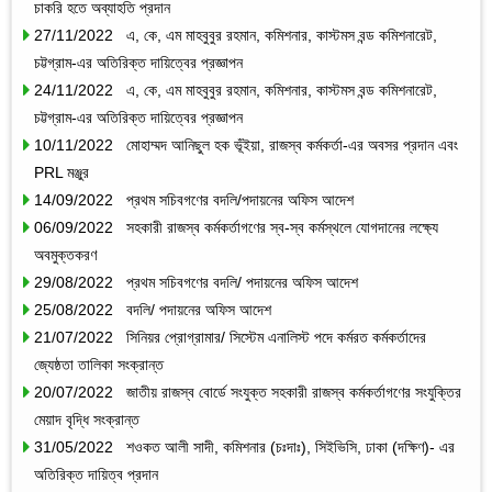
চাকরি হতে অব্যাহতি প্রদান
27/11/2022 এ, কে, এম মাহবুবুর রহমান, কমিশনার, কাস্টমস বন্ড কমিশনারেট,
চট্টগ্রাম-এর অতিরিক্ত দায়িত্বের প্রজ্ঞাপন
24/11/2022 এ, কে, এম মাহবুবুর রহমান, কমিশনার, কাস্টমস বন্ড কমিশনারেট,
চট্টগ্রাম-এর অতিরিক্ত দায়িত্বের প্রজ্ঞাপন
10/11/2022 মোহাম্মদ আনিছুল হক ভূঁইয়া, রাজস্ব কর্মকর্তা-এর অবসর প্রদান এবং
PRL মঞ্জুর
14/09/2022 প্রথম সচিবগণের বদলি/পদায়নের অফিস আদেশ
06/09/2022 সহকারী রাজস্ব কর্মকর্তাগণের স্ব-স্ব কর্মস্থলে যোগদানের লক্ষ্যে
অবমুক্তকরণ
29/08/2022 প্রথম সচিবগণের বদলি/ পদায়নের অফিস আদেশ
25/08/2022 বদলি/ পদায়নের অফিস আদেশ
21/07/2022 সিনিয়র প্রোগ্রামার/ সিস্টেম এনালিস্ট পদে কর্মরত কর্মকর্তাদের
জ্যেষ্ঠতা তালিকা সংক্রান্ত
20/07/2022 জাতীয় রাজস্ব বোর্ডে সংযুক্ত সহকারী রাজস্ব কর্মকর্তাগণের সংযুক্তির
মেয়াদ বৃদ্ধি সংক্রান্ত
31/05/2022 শওকত আলী সাদী, কমিশনার (চঃদাঃ), সিইভিসি, ঢাকা (দক্ষিণ)- এর
অতিরিক্ত দায়িত্ব প্রদান