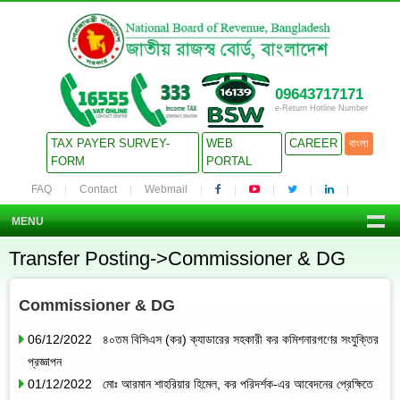
09643717171
e-Return Hotline Number
TAX PAYER SURVEY-
WEB
CAREER
বাংলা
FORM
PORTAL
FAQ
Contact
Webmail
MENU
Transfer Posting->Commissioner & DG
Commissioner & DG
06/12/2022 ৪০তম বিসিএস (কর) ক্যাডারের সহকারী কর কমিশনারগণের সংযুক্তির
প্রজ্ঞাপন
01/12/2022 মোঃ আরমান শাহরিয়ার হিমেল, কর পরিদর্শক-এর আবেদনের প্রেক্ষিতে