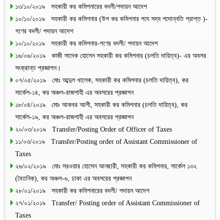
১৩/১০/২০১৯ সহকারী কর কমিশনারের বদলী/পদায়ন আদেশ
১০/১০/২০১৯ সহকারী কর কমিশনার (উপ কর কমিশনার পদে সদ্য পদোন্নতি প্রাপ্ত )-
গণের বদলী/ পদায়ন আদেশ
১০/১০/২০১৯ সহকারী কর কমিশনার-গণের বদলী/ পদায়ন আদেশ
১৬/০৬/২০১৯ কাজী সাদেক হোসেন সহকারী কর কমিশনার (চলতি দায়িত্ব)- এর অবসর
সংক্রান্ত প্রজ্ঞাপন।
০৭/০৫/২০১৯ মোঃ আব্দুল খালেক, সহকারী কর কমিশনার (চলতি দায়িত্ব), কর
সার্কেল-১৪, কর অঞ্চল-রাজশাহী এর অবসরের প্রজ্ঞাপন
১৮/০৪/২০১৯ মোঃ আকবর আলী, সহকারী কর কমিশনার (চলতি দায়িত্ব), কর
সার্কেল-১৯, কর অঞ্চল-রাজশাহী এর অবসরের প্রজ্ঞাপন
২০/০৩/২০১৯ Transfer/Posting Order of Officer of Taxes
১১/০৩/২০১৯ Transfer/Posting order of Assistant Commissioner of
Taxes
২৬/০২/২০১৯ মোঃ সরওয়ার হোসেন আনছারী, সহকারী কর কমিশনার, সার্কেল ১৩২
(বৈতনিক), কর অঞ্চল-৬, ঢাকা এর অবসরের প্রজ্ঞাপন
২৮/০১/২০১৯ সহকারী কর কমিশনারের বদলী/ পদায়ন আদেশ
২৭/০১/২০১৯ Transfer/ Posting order of Assistant Commissioner of
Taxes