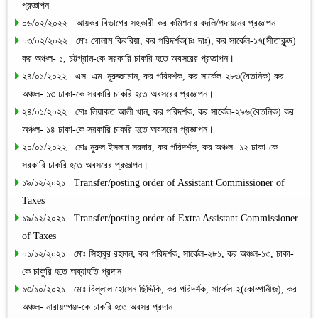
প্রজ্ঞাপন
০৬/০২/২০২২ আয়কর বিভাগের সহকারী কর কমিশনার বদলি/পদায়নের প্রজ্ঞাপন
০৩/০২/২০২২ মোঃ গোলাম কিবরিয়া, কর পরিদর্শক(চঃ দাঃ), কর সার্কেল-১৭(সীতাকুন্ড)
কর অঞ্চল- ১, চট্টগ্রাম-কে সরকারি চাকরি হতে অবসরের প্রজ্ঞাপন।
২৪/০১/২০২২ এস. এম. নূরুজ্জামান, কর পরিদর্শক, কর সার্কেল-২৮৩(বৈতনিক) কর
অঞ্চল- ১৩ ঢাকা-কে সরকারি চাকরি হতে অবসরের প্রজ্ঞাপন।
২৪/০১/২০২২ মোঃ লিয়াকত আলী খান, কর পরিদর্শক, কর সার্কেল-২৯৬(বৈতনিক) কর
অঞ্চল- ১৪ ঢাকা-কে সরকারি চাকরি হতে অবসরের প্রজ্ঞাপন।
২০/০১/২০২২ মোঃ নুরুল ইসলাম সরদার, কর পরিদর্শক, কর অঞ্চল- ১২ ঢাকা-কে
সরকারি চাকরি হতে অবসরের প্রজ্ঞাপন।
১৯/১২/২০২১ Transfer/posting order of Assistant Commissioner of
Taxes
১৯/১২/২০২১ Transfer/posting order of Extra Assistant Commissioner
of Taxes
০১/১২/২০২১ মোঃ সিহাবুর রহমান, কর পরিদর্শক, সার্কেল-২৮১, কর অঞ্চল-১৩, ঢাকা-
কে চাকুরি হতে অব্যাহতি প্রদান
১৩/১০/২০২১ মোঃ বিল্লাল হোসেন ছিদ্দিকি, কর পরিদর্শক, সার্কেল-২(কোম্পানীজ), কর
অঞ্চল- নারায়ণগঞ্জ-কে চাকরি হতে অবসর প্রদান