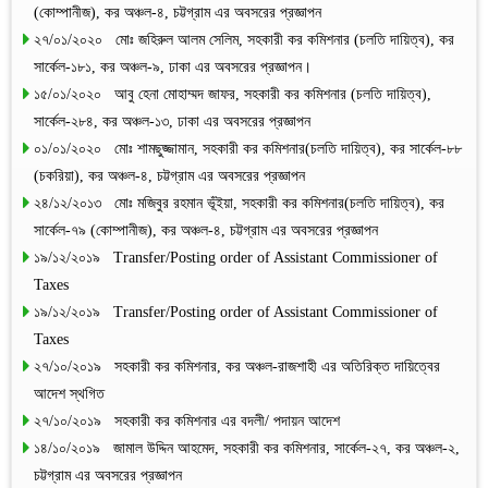
(কোম্পানীজ), কর অঞ্চল-৪, চট্টগ্রাম এর অবসরের প্রজ্ঞাপন
২৭/০১/২০২০ মোঃ জহিরুল আলম সেলিম, সহকারী কর কমিশনার (চলতি দায়িত্ব), কর
সার্কেল-১৮১, কর অঞ্চল-৯, ঢাকা এর অবসরের প্রজ্ঞাপন।
১৫/০১/২০২০ আবু হেনা মোহাম্মদ জাফর, সহকারী কর কমিশনার (চলতি দায়িত্ব),
সার্কেল-২৮৪, কর অঞ্চল-১৩, ঢাকা এর অবসরের প্রজ্ঞাপন
০১/০১/২০২০ মোঃ শামছুজ্জামান, সহকারী কর কমিশনার(চলতি দায়িত্ব), কর সার্কেল-৮৮
(চকরিয়া), কর অঞ্চল-৪, চট্টগ্রাম এর অবসরের প্রজ্ঞাপন
২৪/১২/২০১৩ মোঃ মজিবুর রহমান ভূঁইয়া, সহকারী কর কমিশনার(চলতি দায়িত্ব), কর
সার্কেল-৭৯ (কোম্পানীজ), কর অঞ্চল-৪, চট্টগ্রাম এর অবসরের প্রজ্ঞাপন
১৯/১২/২০১৯ Transfer/Posting order of Assistant Commissioner of
Taxes
১৯/১২/২০১৯ Transfer/Posting order of Assistant Commissioner of
Taxes
২৭/১০/২০১৯ সহকারী কর কমিশনার, কর অঞ্চল-রাজশাহী এর অতিরিক্ত দায়িত্বের
আদেশ স্থগিত
২৭/১০/২০১৯ সহকারী কর কমিশনার এর বদলী/ পদায়ন আদেশ
১৪/১০/২০১৯ জামাল উদ্দিন আহমেদ, সহকারী কর কমিশনার, সার্কেল-২৭, কর অঞ্চল-২,
চট্টগ্রাম এর অবসরের প্রজ্ঞাপন