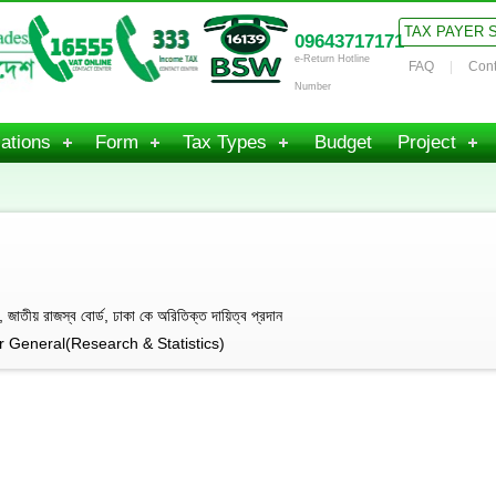
TAX PAYER 
09643717171
e-Return Hotline
FAQ
Cont
Number
ations
Form
Tax Types
Budget
Project
তীয় রাজস্ব বোর্ড, ঢাকা কে অরিতিক্ত দায়িত্ব প্রদান
 General(Research & Statistics)