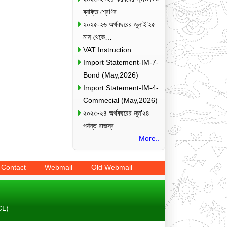
ব্যক্তি শ্রেণির…
২০২৫-২৬ অর্থবছরের জুলাই’২৫
মাস থেকে…
VAT Instruction
Import Statement-IM-7-
Bond (May,2026)
Import Statement-IM-4-
Commecial (May,2026)
২০২৩-২৪ অর্থবছরের জুন’২৪
পর্যন্ত রাজস্ব…
More..
Contact
Webmail
Old Webmail
CL)