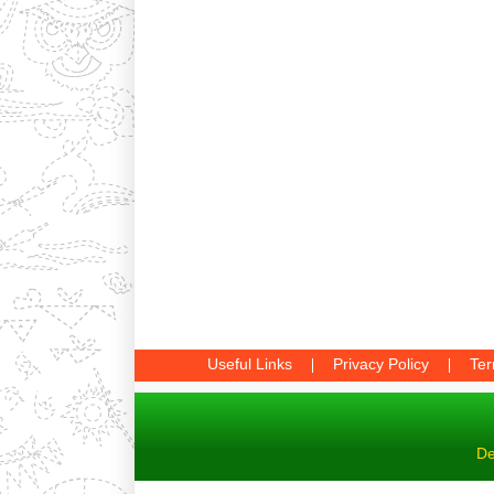
Useful Links
Privacy Policy
Ter
De