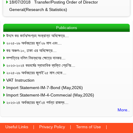
18/07/2018 Transfer/Posting Order of Director
General(Research & Statistics)
Publications
উৎসে কর কর্তন/সংগ্রহ সংক্রান্ত অধিক্ষেত্র…
২০২৫-২৬ অর্থবছরের জুন’২৬ মাস এবং…
কর অঞ্চল-১০, ঢাকা এর অধিক্ষেত্র…
সম্পত্তির দলিল নিবন্ধনের ক্ষেত্রে দানকর…
২০২৩-২০২৪ করবর্ষের স্বাভাবিক ব্যক্তি শ্রেণির…
২০২৫-২৬ অর্থবছরের জুলাই’২৫ মাস থেকে…
VAT Instruction
Import Statement-IM-7-Bond (May,2026)
Import Statement-IM-4-Commecial (May,2026)
২০২৩-২৪ অর্থবছরের জুন’২৪ পর্যন্ত রাজস্ব…
More..
Useful Links
Privacy Policy
Terms of Use