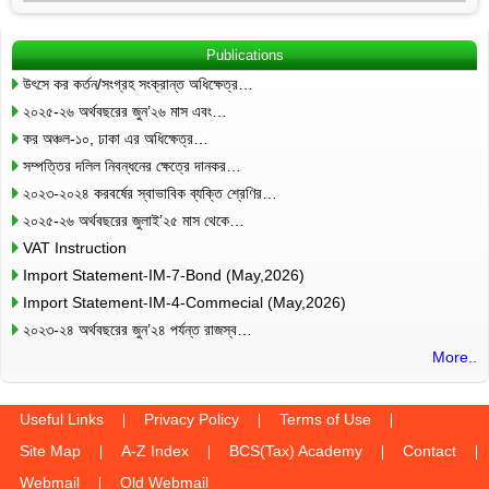
Publications
উৎসে কর কর্তন/সংগ্রহ সংক্রান্ত অধিক্ষেত্র…
২০২৫-২৬ অর্থবছরের জুন’২৬ মাস এবং…
কর অঞ্চল-১০, ঢাকা এর অধিক্ষেত্র…
সম্পত্তির দলিল নিবন্ধনের ক্ষেত্রে দানকর…
২০২৩-২০২৪ করবর্ষের স্বাভাবিক ব্যক্তি শ্রেণির…
২০২৫-২৬ অর্থবছরের জুলাই’২৫ মাস থেকে…
VAT Instruction
Import Statement-IM-7-Bond (May,2026)
Import Statement-IM-4-Commecial (May,2026)
২০২৩-২৪ অর্থবছরের জুন’২৪ পর্যন্ত রাজস্ব…
More..
Useful Links
Privacy Policy
Terms of Use
Site Map
A-Z Index
BCS(Tax) Academy
Contact
Webmail
Old Webmail