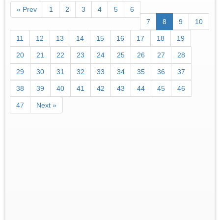
« Prev
1
2
3
4
5
6
7
8
9
10
11
12
13
14
15
16
17
18
19
20
21
22
23
24
25
26
27
28
29
30
31
32
33
34
35
36
37
38
39
40
41
42
43
44
45
46
47
Next »