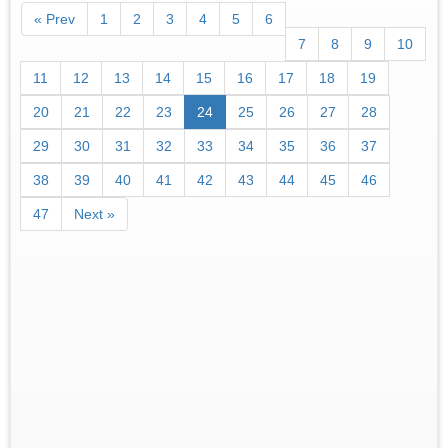
« Prev
1
2
3
4
5
6
7
8
9
10
11
12
13
14
15
16
17
18
19
20
21
22
23
24
25
26
27
28
29
30
31
32
33
34
35
36
37
38
39
40
41
42
43
44
45
46
47
Next »