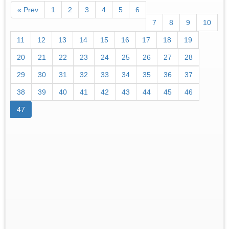
« Prev
1
2
3
4
5
6
7
8
9
10
11
12
13
14
15
16
17
18
19
20
21
22
23
24
25
26
27
28
29
30
31
32
33
34
35
36
37
38
39
40
41
42
43
44
45
46
47