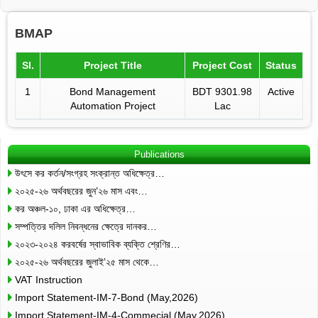
BMAP
Sl.
Project Title
Project Cost
Status
1
Bond Management
BDT 9301.98
Active
Automation Project
Lac
Publications
উৎসে কর কর্তন/সংগ্রহ সংক্রান্ত অধিক্ষেত্র…
২০২৫-২৬ অর্থবছরের জুন’২৬ মাস এবং…
কর অঞ্চল-১০, ঢাকা এর অধিক্ষেত্র…
সম্পত্তির দলিল নিবন্ধনের ক্ষেত্রে দানকর…
২০২৩-২০২৪ করবর্ষের স্বাভাবিক ব্যক্তি শ্রেণির…
২০২৫-২৬ অর্থবছরের জুলাই’২৫ মাস থেকে…
VAT Instruction
Import Statement-IM-7-Bond (May,2026)
Import Statement-IM-4-Commecial (May,2026)