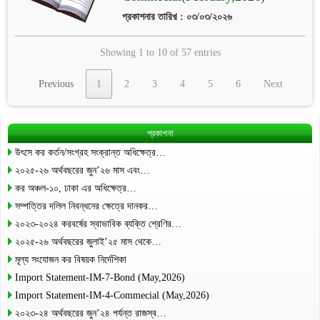
প্রকাশনার তারিখ় : ০৩/০৩/২০২৬
Showing 1 to 10 of 57 entries
Previous
1
2
3
4
5
6
Next
প্রকাশনা
উৎসে কর কর্তন/সংগ্রহ সংক্রান্ত অধিক্ষেত্র…
২০২৫-২৬ অর্থবছরের জুন’২৬ মাস এবং…
কর অঞ্চল-১০, ঢাকা এর অধিক্ষেত্র…
সম্পত্তির দলিল নিবন্ধনের ক্ষেত্রে দানকর…
২০২৩-২০২৪ করবর্ষের স্বাভাবিক ব্যক্তি শ্রেণির…
২০২৫-২৬ অর্থবছরের জুলাই’২৫ মাস থেকে…
মূল্য সংযোজন কর বিষয়ক নির্দেশিকা
Import Statement-IM-7-Bond (May,2026)
Import Statement-IM-4-Commecial (May,2026)
২০২৩-২৪ অর্থবছরের জুন’২৪ পর্যন্ত রাজস্ব…