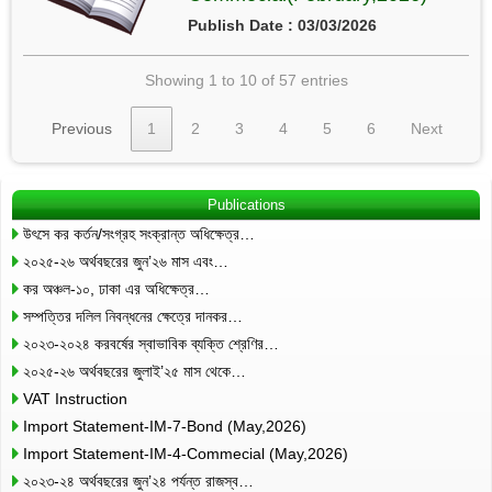
Publish Date : 03/03/2026
Showing 1 to 10 of 57 entries
Previous
1
2
3
4
5
6
Next
Publications
উৎসে কর কর্তন/সংগ্রহ সংক্রান্ত অধিক্ষেত্র…
২০২৫-২৬ অর্থবছরের জুন’২৬ মাস এবং…
কর অঞ্চল-১০, ঢাকা এর অধিক্ষেত্র…
সম্পত্তির দলিল নিবন্ধনের ক্ষেত্রে দানকর…
২০২৩-২০২৪ করবর্ষের স্বাভাবিক ব্যক্তি শ্রেণির…
২০২৫-২৬ অর্থবছরের জুলাই’২৫ মাস থেকে…
VAT Instruction
Import Statement-IM-7-Bond (May,2026)
Import Statement-IM-4-Commecial (May,2026)
২০২৩-২৪ অর্থবছরের জুন’২৪ পর্যন্ত রাজস্ব…