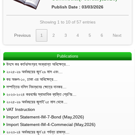
Publish Date : 03/03/2026
Showing 1 to 10 of 57 entries
Previous
1
2
3
4
5
6
Next
Publications
উৎসে কর কর্তন/সংগ্রহ সংক্রান্ত অধিক্ষেত্র…
২০২৫-২৬ অর্থবছরের জুন’২৬ মাস এবং…
কর অঞ্চল-১০, ঢাকা এর অধিক্ষেত্র…
সম্পত্তির দলিল নিবন্ধনের ক্ষেত্রে দানকর…
২০২৩-২০২৪ করবর্ষের স্বাভাবিক ব্যক্তি শ্রেণির…
২০২৫-২৬ অর্থবছরের জুলাই’২৫ মাস থেকে…
VAT Instruction
Import Statement-IM-7-Bond (May,2026)
Import Statement-IM-4-Commecial (May,2026)
২০২৩-২৪ অর্থবছরের জুন’২৪ পর্যন্ত রাজস্ব…