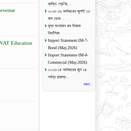
ব্যক্তি শ্রেণির…
Revenue
২০২৫-২৬ অর্থবছরের জুলাই’২৫
মাস থেকে…
মূল্য সংযোজন কর বিষয়ক
নির্দেশিকা
Import Statement-IM-7-
 VAT Education
Bond (May,2026)
Import Statement-IM-4-
Commecial (May,2026)
২০২৩-২৪ অর্থবছরের জুন’২৪
পর্যন্ত রাজস্ব…
সকল..