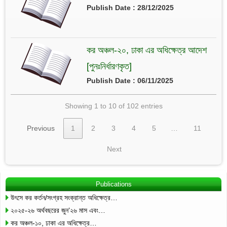
Publish Date : 28/12/2025
কর অঞ্চল-২০, ঢাকা এর অধিক্ষেত্র আদেশ
[পুনঃনির্ধারণকৃত]
Publish Date : 06/11/2025
Showing 1 to 10 of 102 entries
Previous
1
2
3
4
5
…
11
Next
Publications
উৎসে কর কর্তন/সংগ্রহ সংক্রান্ত অধিক্ষেত্র…
২০২৫-২৬ অর্থবছরের জুন’২৬ মাস এবং…
কর অঞ্চল-১০, ঢাকা এর অধিক্ষেত্র…