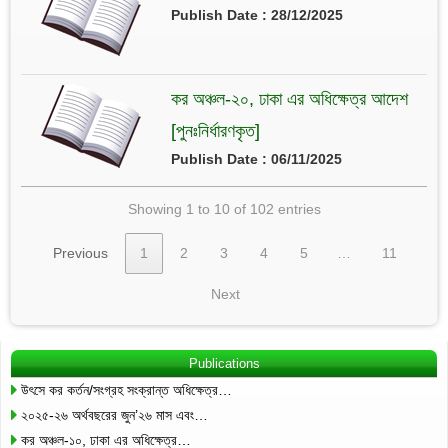
Publish Date : 28/12/2025
কর অঞ্চল-২০, ঢাকা এর অধিক্ষেত্র আদেশ
[পুনঃনির্ধারণকৃত]
Publish Date : 06/11/2025
Showing 1 to 10 of 102 entries
Previous
1
2
3
4
5
…
11
Next
Publications
উৎসে কর কর্তন/সংগ্রহ সংক্রান্ত অধিক্ষেত্র…
২০২৫-২৬ অর্থবছরের জুন’২৬ মাস এবং…
কর অঞ্চল-১০, ঢাকা এর অধিক্ষেত্র…