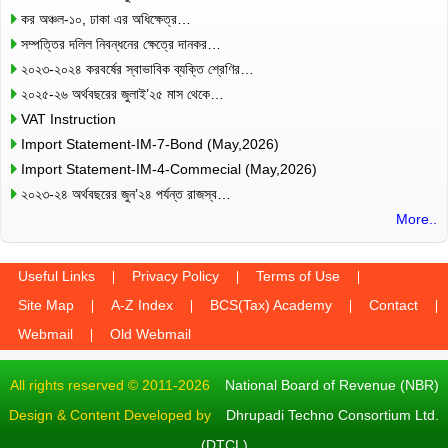
কর অঞ্চল-১০, ঢাকা এর অধিক্ষেত্র…
সম্পত্তির দলিল নিবন্ধনের ক্ষেত্রে দানকর…
২০২৩-২০২৪ করবর্ষের স্বাভাবিক ব্যক্তি শ্রেণির…
২০২৫-২৬ অর্থবছরের জুলাই’২৫ মাস থেকে…
VAT Instruction
Import Statement-IM-7-Bond (May,2026)
Import Statement-IM-4-Commecial (May,2026)
২০২৩-২৪ অর্থবছরের জুন’২৪ পর্যন্ত রাজস্ব…
More..
Useful Links
Privacy Policy
Terms of Use
Site Map
A-Z Index
BCS(Tax) Academy
Contact
Webmail
Old Webmail
All rights reserved © 2011-2026
National Board of Revenue (NBR)
Design & Content Developed by
Dhrupadi Techno Consortium Ltd.
(DTCL)