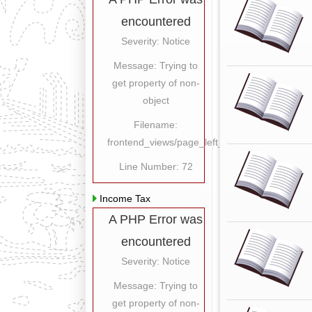
encountered
Severity: Notice
Message: Trying to
get property of non-
object
Filename:
frontend_views/page_left_content.php
Line Number: 72
Income Tax
A PHP Error was
encountered
Severity: Notice
Message: Trying to
get property of non-