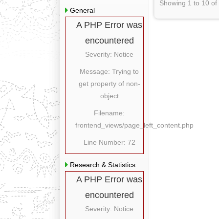
Showing 1 to 10 of
General
A PHP Error was
encountered
Severity: Notice
Message: Trying to
get property of non-
object
Filename:
frontend_views/page_left_content.php
Line Number: 72
Research & Statistics
A PHP Error was
encountered
Severity: Notice