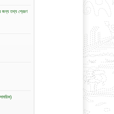
ির জন্য তথ্য প্রেরণ
(সাময়িক)