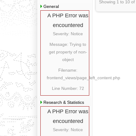
Showing 1 to 10 of
General
A PHP Error was
encountered
Severity: Notice
Message: Trying to
get property of non-
object
Filename:
frontend_views/page_left_content.php
Line Number: 72
Research & Statistics
A PHP Error was
encountered
Severity: Notice