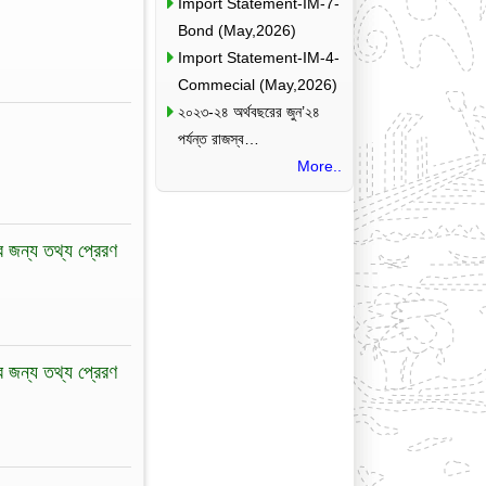
Import Statement-IM-7-
Bond (May,2026)
Import Statement-IM-4-
Commecial (May,2026)
২০২৩-২৪ অর্থবছরের জুন’২৪
পর্যন্ত রাজস্ব…
More..
ির জন্য তথ্য প্রেরণ
ির জন্য তথ্য প্রেরণ