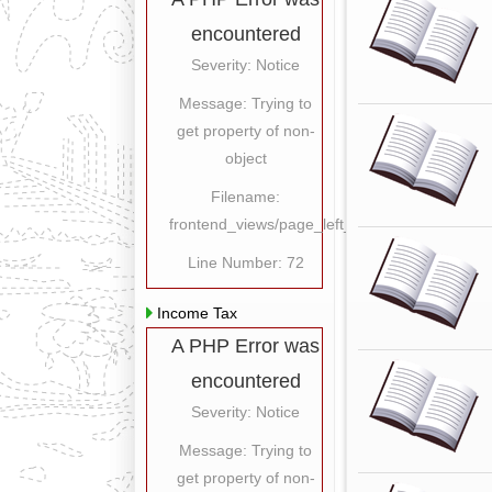
encountered
Severity: Notice
Message: Trying to
get property of non-
object
Filename:
frontend_views/page_left_content.php
Line Number: 72
Income Tax
A PHP Error was
encountered
Severity: Notice
Message: Trying to
get property of non-