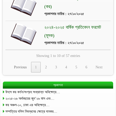
(কর)
প্রকাশনার তারিখ় : ২৭/১০/২০২৫
২০২৪-২০২৫ বার্ষিক প্রতিবেদন ফরমেট
(মূসক)
প্রকাশনার তারিখ় : ২৭/১০/২০২৫
Showing 1 to 10 of 57 entries
Previous
1
2
3
4
5
6
Next
প্রকাশনা
উৎসে কর কর্তন/সংগ্রহ সংক্রান্ত অধিক্ষেত্র…
২০২৫-২৬ অর্থবছরের জুন’২৬ মাস এবং…
কর অঞ্চল-১০, ঢাকা এর অধিক্ষেত্র…
সম্পত্তির দলিল নিবন্ধনের ক্ষেত্রে দানকর…