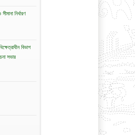
সীমানা নির্ধারণ
িক্ষেত্রাধীন বিভাগ
োচনা সভার