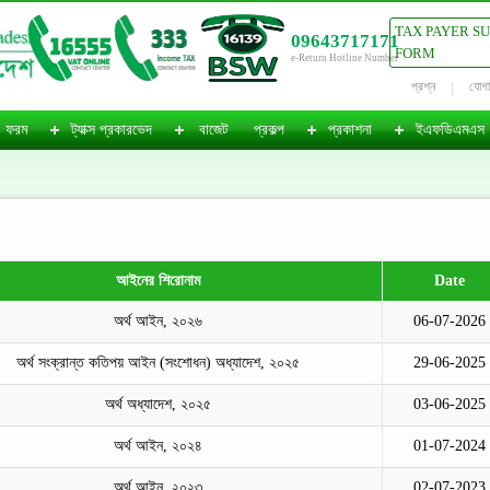
TAX PAYER S
09643717171
FORM
e-Return Hotline Number
প্রশ্ন
যোগ
ফরম
ট্যাক্স প্রকারভেদ
বাজেট
প্রকল্প
প্রকাশনা
ইএফডিএমএস
আইনের শিরোনাম
Date
অর্থ আইন, ২০২৬
06-07-2026
অর্থ সংক্রান্ত কতিপয় আইন (সংশোধন) অধ্যাদেশ, ২০২৫
29-06-2025
অর্থ অধ্যাদেশ, ২০২৫
03-06-2025
অর্থ আইন, ২০২৪
01-07-2024
অর্থ আইন, ২০২৩
02-07-2023