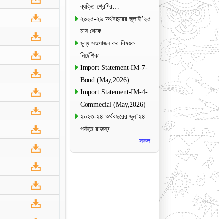
ব্যক্তি শ্রেণির…
২০২৫-২৬ অর্থবছরের জুলাই’২৫
মাস থেকে…
মূল্য সংযোজন কর বিষয়ক
নির্দেশিকা
Import Statement-IM-7-
Bond (May,2026)
Import Statement-IM-4-
Commecial (May,2026)
২০২৩-২৪ অর্থবছরের জুন’২৪
পর্যন্ত রাজস্ব…
সকল..