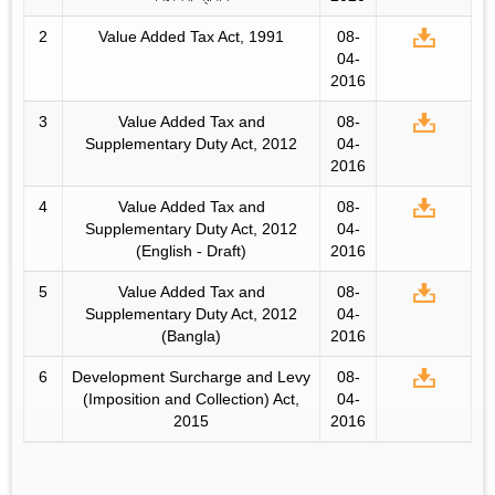
2
Value Added Tax Act, 1991
08-
04-
2016
3
Value Added Tax and
08-
Supplementary Duty Act, 2012
04-
2016
4
Value Added Tax and
08-
Supplementary Duty Act, 2012
04-
(English - Draft)
2016
5
Value Added Tax and
08-
Supplementary Duty Act, 2012
04-
(Bangla)
2016
6
Development Surcharge and Levy
08-
(Imposition and Collection) Act,
04-
2015
2016