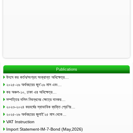
Publications
উৎসে কর কর্তন/সংগ্রহ সংক্রান্ত অধিক্ষেত্র…
২০২৫-২৬ অর্থবছরের জুন’২৬ মাস এবং…
কর অঞ্চল-১০, ঢাকা এর অধিক্ষেত্র…
সম্পত্তির দলিল নিবন্ধনের ক্ষেত্রে দানকর…
২০২৩-২০২৪ করবর্ষের স্বাভাবিক ব্যক্তি শ্রেণির…
২০২৫-২৬ অর্থবছরের জুলাই’২৫ মাস থেকে…
VAT Instruction
Import Statement-IM-7-Bond (May,2026)