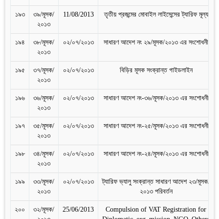
১৯৩
৩৯/মূসক/
11/08/2013
তৃতীয় প্রজন্মের মোবাইল লাইসেন্সের ট্যারিফ মূল্য
২০১৩
১৯৪
৩৮/মূসক/
০২/০৭/২০১৩
সাধারণ আদেশ নং ২৯/মূসক/২০১৩ এর সংশোধনী
২০১৩
১৯৫
৩৭/মূসক/
০২/০৭/২০১৩
বিড়ির মূসক সংক্রান্ত গাইডলাইন
২০১৩
১৯৬
৩৬/মূসক/
০২/০৭/২০১৩
সাধারণ আদেশ নং-৩৬/মূসক/২০১৩ এর সংশোধনী
২০১৩
১৯৭
৩৫/মূসক/
০২/০৭/২০১৩
সাধারণ আদেশ নং-২৫/মূসক/২০১৩ এর সংশোধনী
২০১৩
১৯৮
৩৪/মূসক/
০২/০৭/২০১৩
সাধারণ আদেশ নং-২৪/মূসক/২০১৩ এর সংশোধনী
২০১৩
১৯৯
৩৩/মূসক/
০২/০৭/২০১৩
ট্যারিফ ভ্যালু সংক্রান্ত সাধারণ আদেশ ২৩/মূসক/
২০১৩
২০১৩ পরিবর্তন
২০০
৩২/মূসক/
25/06/2013
Compulsion of VAT Registration for