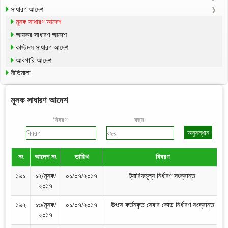
সাধারণ আদেশ
মূসক সাধারণ আদেশ
আয়কর সাধারণ আদেশ
কাস্টমস সাধারণ আদেশ
আবগারি আদেশ
নীতিমালা
মূসক সাধারণ আদেশ
বিবরণ:
বছর:
নং
আদেশ নং
তারিখ
বিবরণ
১৬১
১২/মূসক/
০১/০৭/২০১৭
ট্যারিফমূল্য নির্ধারণ সংক্রান্ত
২০১৭
১৬২
১৩/মূসক/
০১/০৭/২০১৭
উৎসে কর্তনকৃত সেবার কোড নির্ধারণ সংক্রান্ত
২০১৭