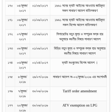
১৭০
০৫/মূসক/
০১/০৬/২০১৭
১৯৯১ সনের ভ্যাট আইনের আওতায় জারিকৃত
২০১৭
সকল সাধারণ আদেশ বাতিলকরণ
১৭১
০৬/মূসক/
০১/০৬/২০১৭
১৯৯১ সনের ভ্যাট আইনের আওতায় জারিকৃত
২০১৭
সকল বিশেষ আদেশ বাতিলকরণ
১৭২
০৭/মূসক/
০১/০৬/২০১৭
সিগারেটের নতুন মূল্য ও সম্পূরক শুল্ক হার
২০১৭
অনুসারে করণীয় বিষয়ে সাধারণ আদেশ
১৭৩
০৮/মূসক/
০১/০৬/২০১৭
বিড়ির নতুন মূল্য ও সম্পূরক শুল্ক হার অনুসারে
২০১৭
করণীয় বিষয়ে সাধারণ আদেশ
১৭৪
০৩/মূসক/
০২/০৪/২০১৭
ভ্যাট মওকুফের বিশেষ আদেশ ।
২০১৭
১৭৫
৮/মূসক/
২৬/০৭/২০১৬
সাধারণ আদেশ নং-০২/মূসক/২০১৬ এর সংশোধনী
২০১৬
১৭৬
৭/মূসক/
৩০/০৬/২০১৬
Tariff order amendment
২০১৬
১৭৭
২০/মূসক/
৩০/০৬/২০১৬
ATV exemption on LPG
২০১৬