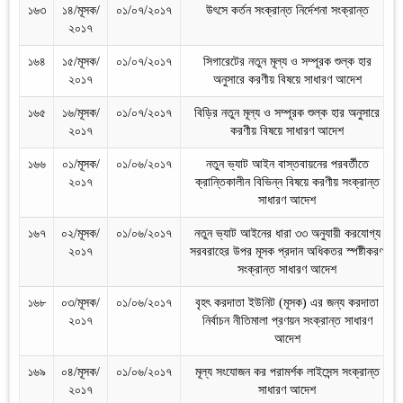
১৬৩
১৪/মূসক/
০১/০৭/২০১৭
উৎসে কর্তন সংক্রান্ত নির্দেশনা সংক্রান্ত
২০১৭
১৬৪
১৫/মূসক/
০১/০৭/২০১৭
সিগারেটের নতুন মূল্য ও সম্পূরক শুল্ক হার
২০১৭
অনুসারে করণীয় বিষয়ে সাধারণ আদেশ
১৬৫
১৬/মূসক/
০১/০৭/২০১৭
বিড়ির নতুন মূল্য ও সম্পূরক শুল্ক হার অনুসারে
২০১৭
করণীয় বিষয়ে সাধারণ আদেশ
১৬৬
০১/মূসক/
০১/০৬/২০১৭
নতুন ভ্যাট আইন বাস্তবায়নের পরবর্তীতে
২০১৭
ক্রান্তিকালীন বিভিন্ন বিষয়ে করণীয় সংক্রান্ত
সাধারণ আদেশ
১৬৭
০২/মূসক/
০১/০৬/২০১৭
নতুন ভ্যাট আইনের ধারা ৩৩ অনুযায়ী করযোগ্য
২০১৭
সরবরাহের উপর মূসক প্রদান অধিকতর স্পষ্টীকরণ
সংক্রান্ত সাধারণ আদেশ
১৬৮
০৩/মূসক/
০১/০৬/২০১৭
বৃহৎ করদাতা ইউনিট (মূসক) এর জন্য করদাতা
২০১৭
নির্বাচন নীতিমালা প্রণয়ন সংক্রান্ত সাধারণ
আদেশ
১৬৯
০৪/মূসক/
০১/০৬/২০১৭
মূল্য সংযোজন কর পরামর্শক লাইসেন্স সংক্রান্ত
২০১৭
সাধারণ আদেশ