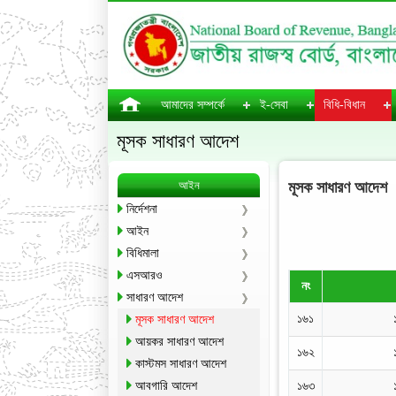
আমাদের সম্পর্কে
ই-সেবা
বিধি-বিধান
মূসক সাধারণ আদেশ
আইন
মূসক সাধারণ আদেশ
নির্দেশনা
আইন
বিধিমালা
এসআরও
নং
সাধারণ আদেশ
১৬১
মূসক সাধারণ আদেশ
আয়কর সাধারণ আদেশ
১৬২
কাস্টমস সাধারণ আদেশ
আবগারি আদেশ
১৬৩