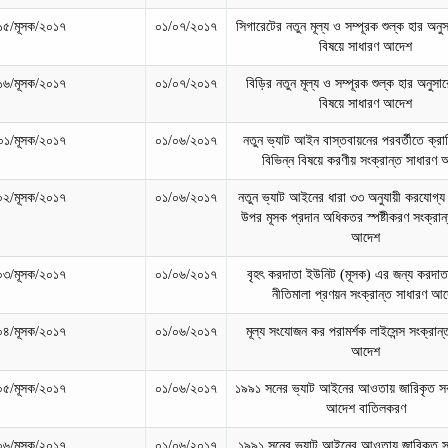
১৫/মূসক/২০১৭
০১/০৭/২০১৭
সিগারেটের নতুন মূল্য ও সম্পূরক শুল্ক হার অনু
বিষয়ে সাধারণ আদেশ
১৬/মূসক/২০১৭
০১/০৭/২০১৭
বিড়ির নতুন মূল্য ও সম্পূরক শুল্ক হার অনুসা
বিষয়ে সাধারণ আদেশ
০১/মূসক/২০১৭
০১/০৬/২০১৭
নতুন ভ্যাট আইন বাস্তবায়নের পরবর্তীতে ক্রা
বিভিন্ন বিষয়ে করণীয় সংক্রান্ত সাধারণ
০২/মূসক/২০১৭
০১/০৬/২০১৭
নতুন ভ্যাট আইনের ধারা ৩৩ অনুযায়ী করযোগ্য
উপর মূসক প্রদান অধিকতর স্পষ্টীকরণ সংক্রান
আদেশ
০৩/মূসক/২০১৭
০১/০৬/২০১৭
বৃহৎ করদাতা ইউনিট (মূসক) এর জন্য করদাতা 
নীতিমালা প্রণয়ন সংক্রান্ত সাধারণ আ
০৪/মূসক/২০১৭
০১/০৬/২০১৭
মূল্য সংযোজন কর পরামর্শক লাইসেন্স সংক্রান্
আদেশ
০৫/মূসক/২০১৭
০১/০৬/২০১৭
১৯৯১ সনের ভ্যাট আইনের আওতায় জারিকৃত স
আদেশ বাতিলকরণ
০৬/মূসক/২০১৭
০১/০৬/২০১৭
১৯৯১ সনের ভ্যাট আইনের আওতায় জারিকৃত 