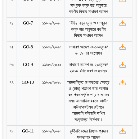
সম্পূরক শুল্ক হার অনুসারে
করণীয় বিষয়ে সাধারণ আদেশ
৭৪
GO-7
১১/০৬/২০২০
বিড়ির নতুন মূল্য ও সম্পূরক
শুল্ক হার অনুসারে করণীয়
বিষয়ে সাধারণ আদেশ
৭৫
GO-8
১১/০৬/২০২০
সাধারণ আদেশ নং-১০/মূসক/
২০১৯ এর সংশোধন
৭৬
GO-9
১১/০৬/২০২০
সাধারণ আদেশ নং-২৩/মূসক/
২০১৯ রহিতকরণ সংক্রান্ত
৭৭
GO-10
১১/০৬/২০২০
আমদানিকৃত উপকরণের ক্ষেত্রে
৪ (চার) শতাংশ হারে আগাম
কর প্রদানপূর্বক পণ্য খালাসের
সময় আমদানিকারককে কাস্টম
হাউস/কাস্টমস স্টেশনে
আমদানি দলিলাদি দাখিল
সংক্রান্ত নির্দেশনা।
৭৮
GO-11
১১/০৬/২০২০
কূটনৈতিকদের রিফান্ড প্রদান
সংক্রান্ত আদেশ