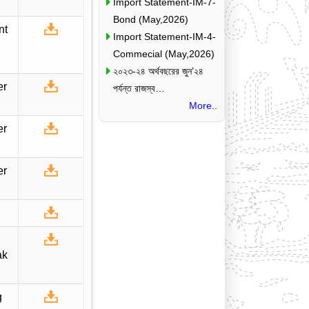
Import Statement-IM-7-
Bond (May,2026)
nt
Import Statement-IM-4-
Commecial (May,2026)
২০২৩-২৪ অর্থবছরের জুন’২৪
er
পর্যন্ত রাজস্ব…
More..
er
er
ak
g