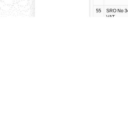
55
SRO No 34
VAT
56
SRO No 33
VAT
57
SRO No 33
VAT
58
SRO No 30
VAT
59
SRO No 28
VAT
60
SRO No 27
VAT
61
SRO No 26
VAT