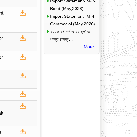
Import Statement-IM-7-
Bond (May,2026)
nt
Import Statement-IM-4-
Commecial (May,2026)
২০২৩-২৪ অর্থবছরের জুন’২৪
er
পর্যন্ত রাজস্ব…
More..
er
er
ak
g