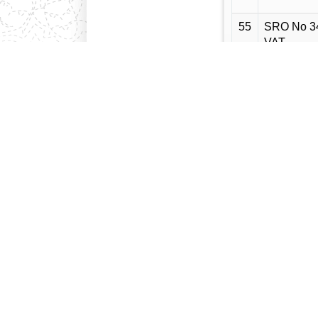
55
SRO No 34
VAT
56
SRO No 33
VAT
57
SRO No 33
VAT
58
SRO No 30
VAT
59
SRO No 28
VAT
60
SRO No 27
VAT
61
SRO No 26
VAT