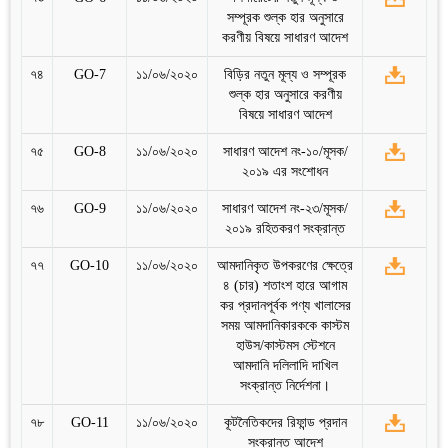
সম্পূরক শুল্ক হার অনুসারে
করণীয় বিষয়ে সাধারণ আদেশ
৭৪
GO-7
১১/০৬/২০২০
বিড়ির নতুন মূল্য ও সম্পূরক
শুল্ক হার অনুসারে করণীয়
বিষয়ে সাধারণ আদেশ
৭৫
GO-8
১১/০৬/২০২০
সাধারণ আদেশ নং-১০/মূসক/
২০১৯ এর সংশোধন
৭৬
GO-9
১১/০৬/২০২০
সাধারণ আদেশ নং-২৩/মূসক/
২০১৯ রহিতকরণ সংক্রান্ত
৭৭
GO-10
১১/০৬/২০২০
আমদানিকৃত উপকরণের ক্ষেত্রে
৪ (চার) শতাংশ হারে আগাম
কর প্রদানপূর্বক পণ্য খালাসের
সময় আমদানিকারককে কাস্টম
হাউস/কাস্টমস স্টেশনে
আমদানি দলিলাদি দাখিল
সংক্রান্ত নির্দেশনা।
৭৮
GO-11
১১/০৬/২০২০
কূটনৈতিকদের রিফান্ড প্রদান
সংক্রান্ত আদেশ