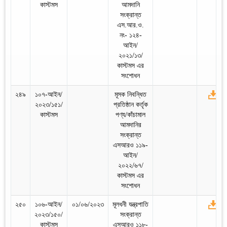
কাস্টমস
আমদানি
সংক্রান্ত
এস.আর.ও.
নং- ১২৪-
আইন/
২০২১/১৩/
কাস্টমস এর
সংশোধন
২৪৯
১০৭-আইন/
মূসক নিবন্ধিত
২০২৩/১৫১/
প্রতিষ্ঠান কর্তৃক
কাস্টমস
পণ্য/কাঁচামাল
আমদানির
সংক্রান্ত
এসআরও ১১৯-
আইন/
২০২২/৬৭/
কাস্টমস এর
সংশোধন
২৫০
১০৬-আইন/
০১/০৬/২০২৩
মূলধনী যন্ত্রপাতি
২০২৩/১৫০/
সংক্রান্ত
কাস্টমস
এসআরও ১১৮-