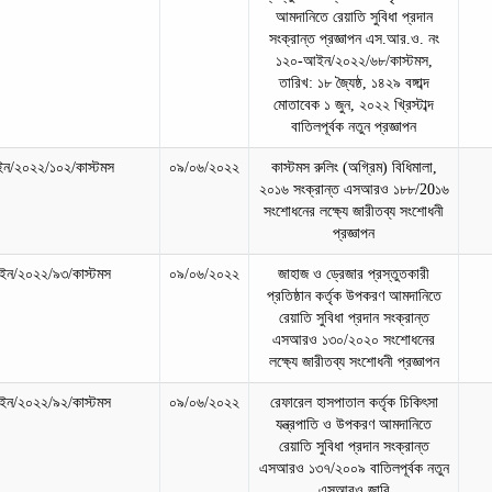
আমদানিতে রেয়াতি সুবিধা প্রদান
সংক্রান্ত প্রজ্ঞাপন এস.আর.ও. নং
১২০-আইন/২০২২/৬৮/কাস্টমস,
তারিখ: ১৮ জ্যৈষ্ঠ, ১৪২৯ বঙ্গাব্দ
মোতাবেক ১ জুন, ২০২২ খ্রিস্টাব্দ
বাতিলপূর্বক নতুন প্রজ্ঞাপন
ন/২০২২/১০২/কাস্টমস
০৯/০৬/২০২২
কাস্টমস রুলিং (অগ্রিম) বিধিমালা,
২০১৬ সংক্রান্ত এসআরও ১৮৮/20১৬
সংশোধনের লক্ষ্যে জারীতব্য সংশোধনী
প্রজ্ঞাপন
ন/২০২২/৯৩/কাস্টমস
০৯/০৬/২০২২
জাহাজ ও ড্রেজার প্রস্তুতকারী
প্রতিষ্ঠান কর্তৃক উপকরণ আমদানিতে
রেয়াতি সুবিধা প্রদান সংক্রান্ত
এসআরও ১৩০/২০২০ সংশোধনের
লক্ষ্যে জারীতব্য সংশোধনী প্রজ্ঞাপন
ন/২০২২/৯২/কাস্টমস
০৯/০৬/২০২২
রেফারেল হাসপাতাল কর্তৃক চিকিৎসা
যন্ত্রপাতি ও উপকরণ আমদানিতে
রেয়াতি সুবিধা প্রদান সংক্রান্ত
এসআরও ১৩৭/২০০৯ বাতিলপূর্বক নতুন
এসআরও জারি