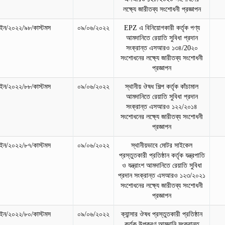
লক্ষ্যে জারীতব্য সংশোধনী প্রজ্ঞাপন
ন/২০২২/৯৮/কাস্টমস
০৯/০৬/২০২২
EPZ এ বিনিয়োগকারী কর্তৃক পণ্য
আমদানিতে রেয়াতি সুবিধা প্রদান
সংক্রান্ত এসআরও ১৩৪/20২০
সংশোধনের লক্ষ্যে জারীতব্য সংশোধনী
প্রজ্ঞাপন
ন/২০২২/৮৮/কাস্টমস
০৯/০৬/২০২২
স্থানীয় ঔষধ শিল্প কর্তৃক কাঁচামাল
আমদানিতে রেয়াতি সুবিধা প্রদান
সংক্রান্ত এসআরও ১২২/২০১৪
সংশোধনের লক্ষ্যে জারীতব্য সংশোধনী
প্রজ্ঞাপন
ন/২০২২/৮৭/কাস্টমস
০৯/০৬/২০২২
স্থানীয়ভাবে মোটর সাইকেল
প্রস্তুতকারী প্রতিষ্ঠান কর্তৃক যন্ত্রপাতি
ও যন্ত্রাংশ আমদানিতে রেয়াতি সুবিধা
প্রদান সংক্রান্ত এসআরও ১২৩/২০২১
সংশোধনের লক্ষ্যে জারীতব্য সংশোধনী
প্রজ্ঞাপন
ন/২০২২/৮০/কাস্টমস
০৯/০৬/২০২২
ক্যান্সার ঔষধ প্রস্তুতকারী প্রতিষ্ঠান
কর্তৃক উপকরণ আমদানি সংক্রান্ত