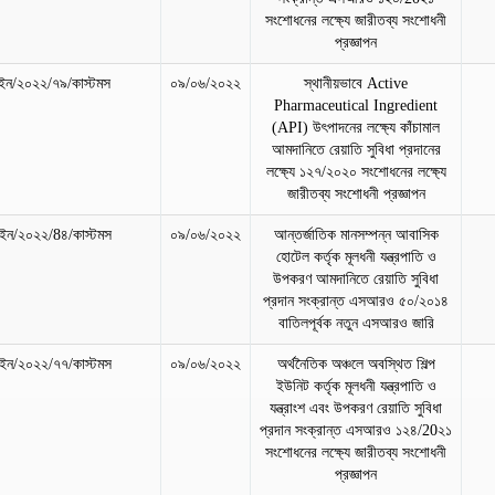
সংশোধনের লক্ষ্যে জারীতব্য সংশোধনী
প্রজ্ঞাপন
ন/২০২২/৭৯/কাস্টমস
০৯/০৬/২০২২
স্থানীয়ভাবে Active
Pharmaceutical Ingredient
(API) উৎপাদনের লক্ষ্যে কাঁচামাল
আমদানিতে রেয়াতি সুবিধা প্রদানের
লক্ষ্যে ১২৭/২০২০ সংশোধনের লক্ষ্যে
জারীতব্য সংশোধনী প্রজ্ঞাপন
ন/২০২২/8৪/কাস্টমস
০৯/০৬/২০২২
আন্তর্জাতিক মানসম্পন্ন আবাসিক
হোটেল কর্তৃক মূলধনী যন্ত্রপাতি ও
উপকরণ আমদানিতে রেয়াতি সুবিধা
প্রদান সংক্রান্ত এসআরও ৫০/২০১৪
বাতিলপূর্বক নতুন এসআরও জারি
ন/২০২২/৭৭/কাস্টমস
০৯/০৬/২০২২
অর্থনৈতিক অঞ্চলে অবস্থিত শিল্প
ইউনিট কর্তৃক মূলধনী যন্ত্রপাতি ও
যন্ত্রাংশ এবং উপকরণ রেয়াতি সুবিধা
প্রদান সংক্রান্ত এসআরও ১২৪/20২১
সংশোধনের লক্ষ্যে জারীতব্য সংশোধনী
প্রজ্ঞাপন