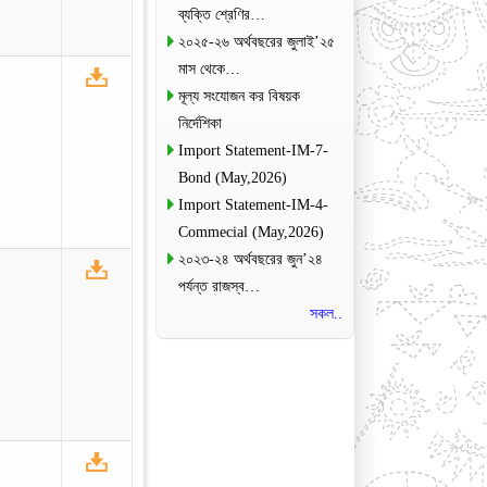
ব্যক্তি শ্রেণির…
২০২৫-২৬ অর্থবছরের জুলাই’২৫
মাস থেকে…
মূল্য সংযোজন কর বিষয়ক
নির্দেশিকা
Import Statement-IM-7-
Bond (May,2026)
Import Statement-IM-4-
Commecial (May,2026)
২০২৩-২৪ অর্থবছরের জুন’২৪
পর্যন্ত রাজস্ব…
সকল..