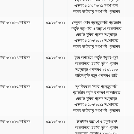
এসআরও ১২১/২০২১ সংশোধনের
লক্ষ্যে জারীতব্য সংশোধনী প্রজ্ঞাপন
ন/২০২২/86/কাস্টমস
০৯/০৬/২০২২
সেলুলার ফোন প্রস্তুতকারী প্রতিষ্ঠান
কর্তৃক যন্ত্রপাতি ও যন্ত্রাংশ আমদানিতে
রেয়াতি সুবিধা প্রদান সংক্রান্ত
এসআরও ১২৭/২০২১ সংশোধনের
লক্ষ্যে জারীতব্য সংশোধনী প্রজ্ঞাপন
ন/২০২২/৯৭/কাস্টমস
০৯/০৬/২০২২
ট্যুর অপারেটর কর্তৃক ইক্যুইপমেন্ট
আমদানিতে রেয়াতি সুবিধা প্রদান
সংক্রান্ত এসআরও ১৫১/২০১৩
বাতিলপূর্বক নতুন এসআরও জারি
ন/২০২২/৮৫/কাস্টমস
০৯/০৬/২০২২
স্থানীয়ভাবে লিফট প্রস্তুতকারী
প্রতিষ্ঠান কর্তৃক উপকরণ আমদানিতে
রেয়াতি সুবিধা প্রদান সংক্রান্ত
এসআরও ১৫৭/২০১৯ সংশোধনের
লক্ষ্যে জারীতব্য সংশোধনী প্রজ্ঞাপন
ন/২০২২/৯৬/কাস্টমস
০৯/০৬/২০২২
টেক্সটাইল যন্ত্রাংশ ও ইকুইপমেন্ট
আমদানিতে রেয়াতি সুবিধা প্রদান
সংক্রান্ত এসআরও ১২০/20২১