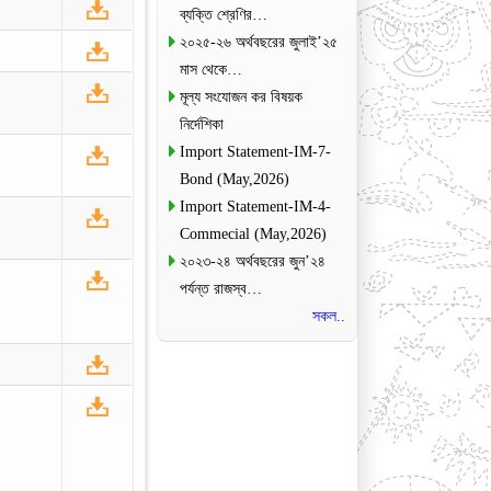
ব্যক্তি শ্রেণির…
২০২৫-২৬ অর্থবছরের জুলাই’২৫
মাস থেকে…
মূল্য সংযোজন কর বিষয়ক
নির্দেশিকা
Import Statement-IM-7-
Bond (May,2026)
Import Statement-IM-4-
Commecial (May,2026)
২০২৩-২৪ অর্থবছরের জুন’২৪
পর্যন্ত রাজস্ব…
সকল..