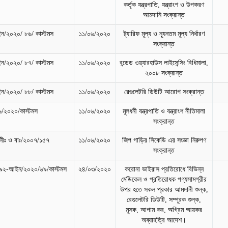
কর্তৃক যন্ত্রপাতি, যন্ত্রাংশ ও উপকরণ
আমদানি সংক্রান্ত
/২০২০/ ৮৬/ কাস্টমস
১১/০৬/২০২০
ট্যারিফ মূল্য ও ন্যূনতম মূল্য নির্ধারণ
সংক্রান্ত
/২০২০/ ৮৭/ কাস্টমস
১১/০৬/২০২০
বন্ডেড ওয়্যারহাউস লাইসেন্সিং বিধিমালা,
২০০৮ সংক্রান্ত
/২০২০/ ৮৮/ কাস্টমস
১১/০৬/২০২০
রেগুলেটরি ডিউটি আরোপ সংক্রান্ত
৬/২০২০/কাস্টমস
১১/০৬/২০২০
মূলধনী যন্ত্রপাতি ও যন্ত্রাংশ নীতিমালা
সংক্রান্ত
ঃনীঃ ও বাঃ/২০০৭/১৫৭
১১/০৬/২০২০
জিপ গাড়ির সিকেডি এর সংজ্ঞা নিরুপণ
সংক্রান্ত
৯২-আইন/২০২০/৬৯/কাস্টমস
২৪/০৩/২০২০
করোনা ভাইরাস প্রতিরোধে বিভিন্ন
মেডিকেল ও প্রতিরোধক পণ্যসামগ্রীর
উপর হতে সকল প্রকার আমদানী শুল্ক,
রেগুলেটরি ডিউটি, সম্পূরক শুল্ক,
মূসক, আগাম কর, অগ্রিম আয়কর
অব্যাহতি্র আদেশ।