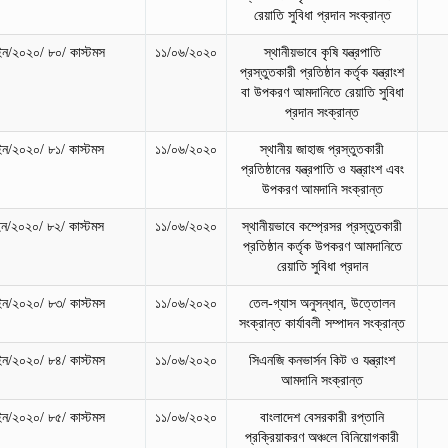
রেয়াতি সুবিধা প্রদান সংক্রান্ত
/২০২০/ ৮০/ কাস্টমস
১১/০৬/২০২০
স্থানীয়ভাবে কৃষি যন্ত্রপাতি
প্রস্তুতকারী প্রতিষ্ঠান কর্তৃক যন্ত্রাংশ
বা উপকরণ আমদানিতে রেয়াতি সুবিধা
প্রদান সংক্রান্ত
/২০২০/ ৮১/ কাস্টমস
১১/০৬/২০২০
স্থানীয় জাহাজ প্রস্তুতকারী
প্রতিষ্ঠানের যন্ত্রপাতি ও যন্ত্রাংশ এবং
উপকরণ আমদানি সংক্রান্ত
/২০২০/ ৮২/ কাস্টমস
১১/০৬/২০২০
স্থানীয়ভাবে কম্প্রেসর প্রস্তুতকারী
প্রতিষ্ঠান কর্তৃক উপকরণ আমদানিতে
রেয়াতি সুবিধা প্রদান
/২০২০/ ৮৩/ কাস্টমস
১১/০৬/২০২০
তেল-গ্যাস অনুসন্ধান, উত্তোলন
সংক্রান্ত কার্যাবলী সম্পাদন সংক্রান্ত
/২০২০/ ৮৪/ কাস্টমস
১১/০৬/২০২০
সিএনজি কনভার্সন কিট ও যন্ত্রাংশ
আমদানি সংক্রান্ত
/২০২০/ ৮৫/ কাস্টমস
১১/০৬/২০২০
বাংলাদেশ বেসরকারী রপ্তানি
প্রক্রিয়াকরণ অঞ্চলে বিনিয়োগকারী