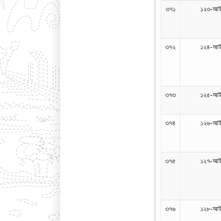
৩৭১
১২৩-আইন
৩৭২
১২৪-আইন
৩৭৩
১২৫-আইন
৩৭৪
১২৬-আইন
৩৭৫
১২৭-আইন
৩৭৬
১২৮-আইন