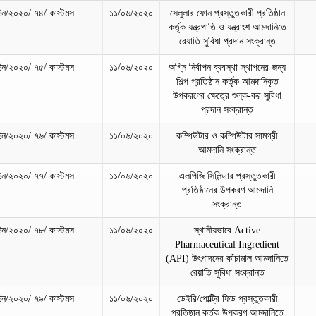
/২০২০/ ৭৪/ কাস্টমস
১১/০৬/২০২০
সেলুলার ফোন প্রস্তুতকারী প্রতিষ্ঠান
কর্তৃক যন্ত্রপাতি ও যন্ত্রাংশ আমদানিতে
রেয়াতি সুবিধা প্রদান সংক্রান্ত
/২০২০/ ৭৫/ কাস্টমস
১১/০৬/২০২০
অগ্নি নির্বাপন ব্যবস্থা স্থাপনের জন্য
শিল্প প্রতিষ্ঠান কর্তৃক আমদানিকৃত
উপকরণের ক্ষেত্রে শুল্ক-কর সুবিধা
প্রদান সংক্রান্ত
/২০২০/ ৭৬/ কাস্টমস
১১/০৬/২০২০
কম্পিউটার ও কম্পিউটার সামগ্রী
আমদানি সংক্রান্ত
/২০২০/ ৭৭/ কাস্টমস
১১/০৬/২০২০
এলপিজি সিলিন্ডার প্রস্তুতকারী
প্রতিষ্ঠানের উপকরণ আমদানি
সংক্রান্ত
/২০২০/ ৭৮/ কাস্টমস
১১/০৬/২০২০
স্থানীয়ভাবে Active
Pharmaceutical Ingredient
(API) উৎপাদনের কাঁচামাল আমদানিতে
রেয়াতি সুবিধা সংক্রান্ত
/২০২০/ ৭৯/ কাস্টমস
১১/০৬/২০২০
ডেইরি/পোল্ট্রি ফিড প্রস্তুতকারী
প্রতিষ্ঠান কর্তৃক উপকরণ আমদানিতে