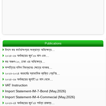
Publications
উৎসে কর কর্তন/সংগ্রহ সংক্রান্ত অধিক্ষেত্র…
২০২৫-২৬ অর্থবছরের জুন’২৬ মাস এবং…
কর অঞ্চল-১০, ঢাকা এর অধিক্ষেত্র…
সম্পত্তির দলিল নিবন্ধনের ক্ষেত্রে দানকর…
২০২৩-২০২৪ করবর্ষের স্বাভাবিক ব্যক্তি শ্রেণির…
২০২৫-২৬ অর্থবছরের জুলাই’২৫ মাস থেকে…
VAT Instruction
Import Statement-IM-7-Bond (May,2026)
Import Statement-IM-4-Commecial (May,2026)
২০২৩-২৪ অর্থবছরের জুন’২৪ পর্যন্ত রাজস্ব…