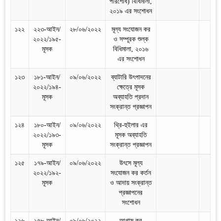
পরিশোধ) বিধিমালা,
২০১৯ এর সংশোধন
১২২
২২৩-আইন/
২৮/০৬/২০২২
মূল্য সংযোজন কর
২০২২/১৯৫-
ও সম্পূরক শুল্ক
মূসক
বিধিমালা, ২০১৬
এর সংশোধন
১২৩
১৮১-আইন/
০৯/০৬/২০২২
ব্যাটারি উৎপাদনের
২০২২/১৯৪-
ক্ষেত্রে মূসক
মূসক
অব্যাহতি প্রদান
সংক্রান্ত প্রজ্ঞাপন
১২৪
১৮০-আইন/
০৯/০৬/২০২২
থ্রি-হুইলার এর
২০২২/১৯৩-
মূসক অব্যাহতি
মূসক
সংক্রান্ত প্রজ্ঞাপন
১২৫
১৭৯-আইন/
০৯/০৬/২০২২
উৎসে মূল্য
২০২২/১৯২-
সংযোজন কর কর্তন
মূসক
ও আদায় সংক্রান্ত
প্রজ্ঞাপনের
সংশোধন
১২৬
১৭৮-আইন/
০৯/০৬/২০২২
আগাম কর