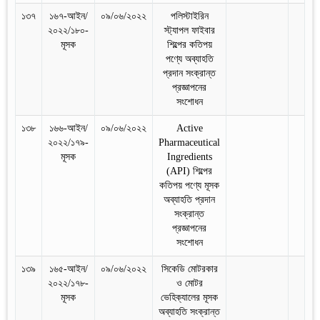
১৩৭
১৬৭-আইন/
০৯/০৬/২০২২
পলিস্টাইরিন
২০২২/১৮০-
স্ট্যাপল ফাইবার
মূসক
শিল্পের কতিপয়
পণ্যে অব্যাহতি
প্রদান সংক্রান্ত
প্রজ্ঞাপনের
সংশোধন
১৩৮
১৬৬-আইন/
০৯/০৬/২০২২
Active
২০২২/১৭৯-
Pharmaceutical
মূসক
Ingredients
(API) শিল্পের
কতিপয় পণ্যে মূসক
অব্যাহতি প্রদান
সংক্রান্ত
প্রজ্ঞাপনের
সংশোধন
১৩৯
১৬৫-আইন/
০৯/০৬/২০২২
সিকেডি মোটরকার
২০২২/১৭৮-
ও মোটর
মূসক
ভেহিক্যালের মূসক
অব্যাহতি সংক্রান্ত