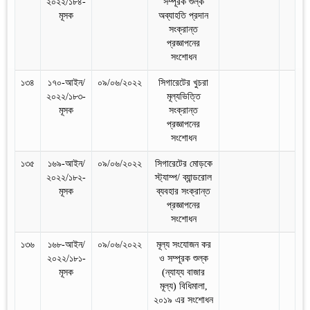
২০২২/১৮৪-
সম্পূরক শুল্ক
মূসক
অব্যাহতি প্রদান
সংক্রান্ত
প্রজ্ঞাপনের
সংশোধন
১৩৪
১৭০-আইন/
০৯/০৬/২০২২
সিগারেটের খুচরা
২০২২/১৮৩-
মূল্যভিত্তি
মূসক
সংক্রান্ত
প্রজ্ঞাপনের
সংশোধন
১৩৫
১৬৯-আইন/
০৯/০৬/২০২২
সিগারেটের মোড়কে
২০২২/১৮২-
স্ট্যাম্প/ ব্যান্ডরোল
মূসক
ব্যবহার সংক্রান্ত
প্রজ্ঞাপনের
সংশোধন
১৩৬
১৬৮-আইন/
০৯/০৬/২০২২
মূল্য সংযোজন কর
২০২২/১৮১-
ও সম্পূরক শুল্ক
মূসক
(ন্যায্য বাজার
মূল্য) বিধিমালা,
২০১৯ এর সংশোধন