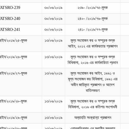
VATSRO-239
৩০/০৬/২০১৯
২৩৯- /২০১৯/৭৫-মূসক
VATSRO-240
৩০/০৬/২০১৯
২৪০- /২০১৯/৭৬-মূসক
VATSRO-241
৩০/০৬/২০১৯
২৪১- /২০১৯/৭৭-মূসক
আইন/২০১৯/২৫-মূসক
১৩/০৬/২০১৯
মূল্য সংযোজন কর ও সম্পূরক শুল্ক
আইন, ২০১২ এর কার্যকরতার প্রজ্ঞাপন
আইন/২০১৯/২৬-মূসক
১৩/০৬/২০১৯
মূল্য সংযোজন কর ও সম্পূরক শুল্ক
বিধিমালা, ২০১৬ এর কার্যকারিতা প্রদান
আইন/২০১৯/২৭-মূসক
১৩/০৬/২০১৯
মূল্য সংযোজন কর আইন, ১৯৯১ ও
মূল্য সংযোজন কর বিধিমালা, ১৯৯১ এর
অধীন জারিকৃত প্রজ্ঞাপন ও আদেশ
বাতিলকরণ
আইন/২০১৯/২৮-মূসক
১৩/০৬/২০১৯
মূল্য সংযোজন কর ও সম্পূরক শুল্ক
বিধিমালা, ২০১৬ এর কতিপয় সংশোধনী
আইন/২০১৯/২৯-মূসক
১৩/০৬/২০১৯
অব্যাহতি সংক্রান্ত প্রজ্ঞাপন
আইন/২০১৯/৩০-মূসক
১৩/০৬/২০১৯
এয়ারকন্ডিশনার এর স্থানীয় সরবরাহ