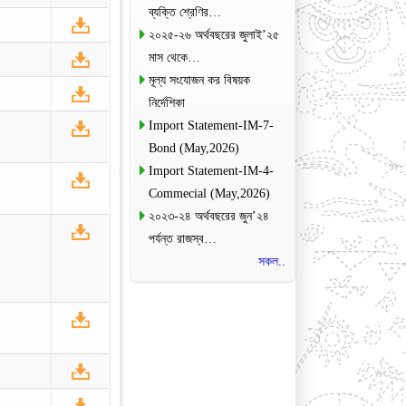
ব্যক্তি শ্রেণির…
২০২৫-২৬ অর্থবছরের জুলাই’২৫
মাস থেকে…
মূল্য সংযোজন কর বিষয়ক
নির্দেশিকা
Import Statement-IM-7-
Bond (May,2026)
Import Statement-IM-4-
Commecial (May,2026)
২০২৩-২৪ অর্থবছরের জুন’২৪
পর্যন্ত রাজস্ব…
সকল..