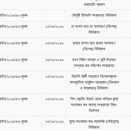
অব্যাহতি প্রদান
আইন/২০১৯/৫২-মূসক
মৌসুমী ইটভাটা সংক্রান্ত বিধিমালা
আইন/২০১৯/৫৩-মূসক
১৩/০৬/২০১৯
চা বাগান হতে চা অপসারণ (বিশেষ)
বিধিমালা
আইন/২০১৯/৫৪-মূসক
১৩/০৬/২০১৯
রাবার বাগান হতে রাবার অপসারণ
(বিশেষ) বিধিমালা
আইন/২০১৯/৫৫-মূসক
১৩/০৬/২০১৯
ভবন নির্মাণ সংস্থা ও ভূমি উন্নয়ন
সংস্থার কর পরিশোধ সংক্রান্ত
আইন/২০১৯/৫৬-মূসক
১৩/০৬/২০১৯
বিদেশি শিল্পী সহযোগে বিনোদনমূলক
সাংস্কৃতিক অনুষ্ঠান আয়োজন (নিবন্ধন
ও শুল্কায়ন) বিধিমালা
ইন/২০১৯/৫৭-মূসক
১৩/০৬/২০১৯
শিপ ব্রেকিং ইয়ার্ড থেকে অগ্রিম মূল্য
সংযোজন কর আদায় সংক্রান্ত দিক-
নির্দেশনা
ইন/২০১৯/৫৯-মূসক
১৩/০৬/২০১৯
মূ্ল্য সংযোজন কর-পরামর্শক (লাইসেন্স)
বিধিমালা