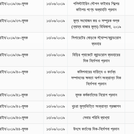
আইন/২০১৯/৩৬-মূসক
১৩/০৬/২০১৯
পলিস্টাইরিন স্টেপল ফাইবার শিল্পের
কতিপয় পণ্যে অব্যাহতি প্রদান
আইন/২০১৯/৩৭-মূসক
১৩/০৬/২০১৯
মূল্য সংযোজন কর ও সম্পূরক শুল্ক
(ন্যায্য বাজার মূল্য) বিধিমালা, ২০১৯
আইন/২০১৯/৩৮-মূসক
১৩/০৬/২০১৯
সিগারেটের মোড়কে স্ট্যাম্প/ব্যান্ডরোল
ব্যবহার
আইন/২০১৯/৩৯-মূসক
১৩/০৬/২০১৯
বিড়ির প্যাকেটে ব্যান্ডরোল ব্যবহারের
দিক নির্দেশনা প্রদান
আইন/২০১৯/৪০-মূসক
১৩/০৬/২০১৯
কমিশনারের দায়িত্ব ও কর্তব্য
সম্পাদনের ক্ষমতা অর্পণ সংক্রান্ত দিক
নির্দেশনা প্রদান
আইন/২০১৯/৪১-মূসক
১৩/০৬/২০১৯
মূসক কর্মকর্তাদের নিয়োগ প্রদান
আইন/২০১৯/৪২-মূসক
১৩/০৬/২০১৯
খুচরা মূল্যভিত্তি সংক্রান্ত প্রজ্ঞাপন
আইন/২০১৯/৪৩-মূসক
১৩/০৬/২০১৯
সেবার পরিধি ব্যাখ্যা
আইন/২০১৯/৪৪-মূসক
১৩/০৬/২০১৯
উৎসে কর্তনের দিক-নির্দেশনা প্রদান