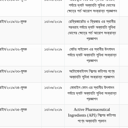
পর্যায়ে ভ্যাট অব্যাহতি সুবিধা ভোগের
ক্ষেত্রে শর্ত আরোপ সংক্রান্ত প্রজ্ঞাপন
আইন/২০১৯/৩১-মূসক
১৩/০৬/২০১৯
রেফ্রিজারেটর ও ফ্রিজার এর স্থানীয়
সরবরাহ পর্যায়ে ভ্যাট অব্যাহতি সুবিধা
ভোগের ক্ষেত্রে শর্ত আরোপ সংক্রান্ত
প্রজ্ঞাপন
আইন/২০১৯/৩২-মূসক
১৩/০৬/২০১৯
মোটর সাইকেল এর স্থানীয় উৎপাদন
পর্যায়ে ভ্যাট অব্যাহতি সুবিধা সংক্রান্ত
প্রজ্ঞাপন
আইন/২০১৯/৩৩-মূসক
১৩/০৬/২০১৯
অটোমোবাইলস শিল্পের কতিপয় পণ্যে
অব্যাহতি সুবিধা সংক্রান্ত প্রজ্ঞাপন
আইন/২০১৯/৩৪-মূসক
১৩/০৬/২০১৯
মোবাইল ফোন এর স্থানীয় উৎপাদন
পর্যায়ে ভ্যাট অব্যাহতি সুবিধা সংক্রান্ত
প্রজ্ঞাপন
আইন/২০১৯/৩৫-মূসক
১৩/০৬/২০১৯
Active Pharmaceutical
Ingredients (API) শিল্পের কতিপয়
পণ্যে অব্যাহতি প্রদান