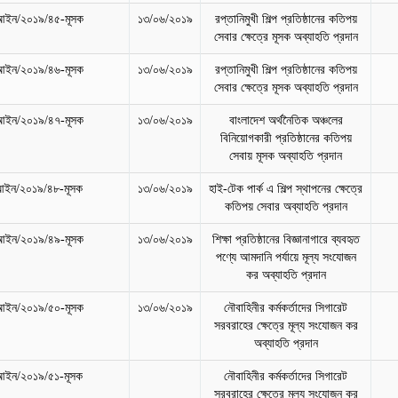
আইন/২০১৯/৪৫-মূসক
১৩/০৬/২০১৯
রপ্তানিমুখী শিল্প প্রতিষ্ঠানের কতিপয়
সেবার ক্ষেত্রে মূসক অব্যাহতি প্রদান
আইন/২০১৯/৪৬-মূসক
১৩/০৬/২০১৯
রপ্তানিমুখী শিল্প প্রতিষ্ঠানের কতিপয়
সেবার ক্ষেত্রে মূসক অব্যাহতি প্রদান
আইন/২০১৯/৪৭-মূসক
১৩/০৬/২০১৯
বাংলাদেশ অর্থনৈতিক অঞ্চলের
বিনিয়োগকারী প্রতিষ্ঠানের কতিপয়
সেবায় মূসক অব্যাহতি প্রদান
আইন/২০১৯/৪৮-মূসক
১৩/০৬/২০১৯
হাই-টেক পার্ক এ শিল্প স্থাপনের ক্ষেত্রে
কতিপয় সেবার অব্যাহতি প্রদান
আইন/২০১৯/৪৯-মূসক
১৩/০৬/২০১৯
শিক্ষা প্রতিষ্ঠানের বিজ্ঞানাগারে ব্যবহৃত
পণ্যে আমদানি পর্যায়ে মূল্য সংযোজন
কর অব্যাহতি প্রদান
আইন/২০১৯/৫০-মূসক
১৩/০৬/২০১৯
নৌবাহিনীর কর্মকর্তাদের সিগারেট
সরবরাহের ক্ষেত্রে মূল্য সংযোজন কর
অব্যাহতি প্রদান
আইন/২০১৯/৫১-মূসক
নৌবাহিনীর কর্মকর্তাদের সিগারেট
সরবরাহের ক্ষেত্রে মূল্য সংযোজন কর