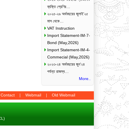
ব্যক্তি শ্রেণির…
২০২৫-২৬ অর্থবছরের জুলাই’২৫
মাস থেকে…
VAT Instruction
Import Statement-IM-7-
Bond (May,2026)
Import Statement-IM-4-
Commecial (May,2026)
২০২৩-২৪ অর্থবছরের জুন’২৪
পর্যন্ত রাজস্ব…
More..
Contact
Webmail
Old Webmail
CL)