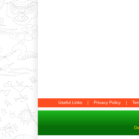
Useful Links
Privacy Policy
Ter
De