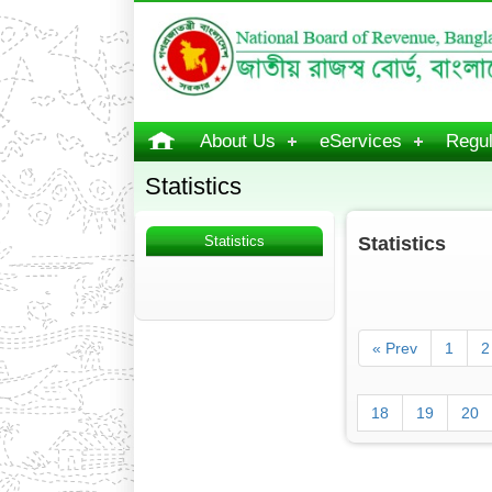
About Us
eServices
Regul
Statistics
Statistics
Statistics
« Prev
1
2
18
19
20