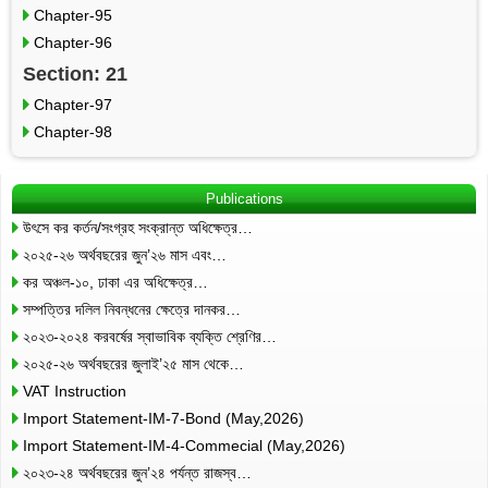
Chapter-95
Chapter-96
Section: 21
Chapter-97
Chapter-98
Publications
উৎসে কর কর্তন/সংগ্রহ সংক্রান্ত অধিক্ষেত্র…
২০২৫-২৬ অর্থবছরের জুন’২৬ মাস এবং…
কর অঞ্চল-১০, ঢাকা এর অধিক্ষেত্র…
সম্পত্তির দলিল নিবন্ধনের ক্ষেত্রে দানকর…
২০২৩-২০২৪ করবর্ষের স্বাভাবিক ব্যক্তি শ্রেণির…
২০২৫-২৬ অর্থবছরের জুলাই’২৫ মাস থেকে…
VAT Instruction
Import Statement-IM-7-Bond (May,2026)
Import Statement-IM-4-Commecial (May,2026)
২০২৩-২৪ অর্থবছরের জুন’২৪ পর্যন্ত রাজস্ব…