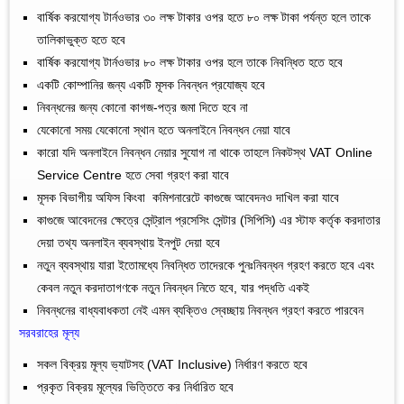
বার্ষিক করযোগ্য টার্নওভার ৩০ লক্ষ টাকার ওপর হতে ৮০ লক্ষ টাকা পর্যন্ত হলে তাকে
তালিকাভুক্ত হতে হবে
বার্ষিক করযোগ্য টার্নওভার ৮০ লক্ষ টাকার ওপর হলে তাকে নিবন্ধিত হতে হবে
একটি কোম্পানির জন্য একটি মূসক নিবন্ধন প্রযোজ্য হবে
নিবন্ধনের জন্য কোনো কাগজ-পত্র জমা দিতে হবে না
যেকোনো সময় যেকোনো স্থান হতে অনলাইনে নিবন্ধন নেয়া যাবে
কারো যদি অনলাইনে নিবন্ধন নেয়ার সুযোগ না থাকে তাহলে নিকটস্থ VAT Online
Service Centre হতে সেবা গ্রহণ করা যাবে
মূসক বিভাগীয় অফিস কিংবা কমিশনারেটে কাগুজে আবেদনও দাখিল করা যাবে
কাগুজে আবেদনের ক্ষেত্রে সেন্ট্রাল প্রসেসিং সেন্টার (সিপিসি) এর স্টাফ কর্তৃক করদাতার
দেয়া তথ্য অনলাইন ব্যবস্থায় ইনপুট দেয়া হবে
নতুন ব্যবস্থায় যারা ইতোমধ্যে নিবন্ধিত তাদেরকে পুনঃনিবন্ধন গ্রহণ করতে হবে এবং
কেবল নতুন করদাতাগণকে নতুন নিবন্ধন নিতে হবে, যার পদ্ধতি একই
নিবন্ধনের বাধ্যবাধকতা নেই এমন ব্যক্তিও স্বেচ্ছায় নিবন্ধন গ্রহণ করতে পারবেন
সরবরাহের মূল্য
সকল বিক্রয় মূল্য ভ্যাটসহ (VAT Inclusive) নির্ধারণ করতে হবে
প্রকৃত বিক্রয় মূল্যের ভিত্তিতে কর নির্ধারিত হবে