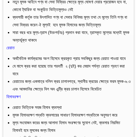
নতুন মূসক আইনে পণ্য বা সেবা বিক্রির ক্ষেত্রে মূল্য ঘোষণা দেয়ার প্রয়োজন হবে না,
কোনো ট্যারিফ বা সংকুচিত ভিত্তিমূল্যও নেই
ব্যবসায়ী কর্তৃক তার উৎপাদিত পণ্য বা সেবার বিনিময় মূল্য তথা যে মূল্যে তিনি পণ্য বা
সেবা বিক্রয় করেন ঐ মূল্যই হবে মূসক হিসাবের জন্য ভিত্তিমূল্য
সারা বছর ধরে মূল্য-হ্রাস (উরংপড়ঁহঃ) প্রদান করা যাবে, হ্রাসকৃত মূল্যের মধ্যেই মূসক
অন্তর্ভুক্ত থাকবে
রেয়াত
অর্থনৈতিক কার্যক্রমের অংশ হিসেবে ক্রয়কৃত প্রায় সবকিছুর জন্য রেয়াত পাওয়া যাবে
যে মাসে ক্রয় করা হয়েছে তার পরবর্তী ২ (দুই) কর মেয়াদ পর্যন্ত রেয়াত গ্রহণ করা
যাবে
রেয়াতের জন্য একমাত্র দলিল ক্রয় চালানপত্র, স্থানীয় ক্রয়ের ক্ষেত্রে ফরম মূসক-৬.৩
এবং আমদানির ক্ষেত্রে বিল অব এন্ট্রি ক্রয় চালান হিসেবে বিবেচিত
হিসাবরক্ষণ
রেয়াত ভিত্তিক সহজ হিসাব ব্যবস্থা
মূসক হিসাবরক্ষণ পদ্ধতি ব্যবসায়ের সাধারণ হিসাবরক্ষণ পদ্ধতিকে অনুসরণ করে
মূল্য সংযোজন করের জন্য আলাদা হিসাব সংরক্ষণের সুযোগ নেই, ব্যবসার নিয়মিত
হিসাবই হবে মূসকের জন্য হিসাব