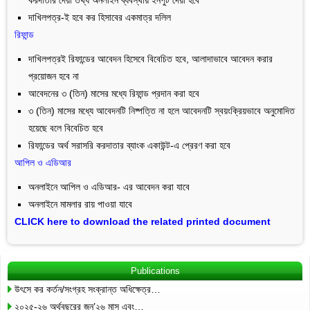
দাখিলপত্র-ই হবে কর হিসাবের একমাত্র দলিল
রিফান্ড
দাখিলপত্রই রিফান্ডের আবেদন হিসেবে বিবেচিত হবে, আলাদাভাবে আবেদন করার
প্রয়োজন হবে না
আবেদনের ৩ (তিন) মাসের মধ্যে রিফান্ড প্রদান করা হবে
৩ (তিন) মাসের মধ্যে আবেদনটি নিষ্পত্তি না হলে আবেদনটি স্বয়ংক্রিয়ভাবে অনুমোদিত
হয়েছে বলে বিবেচিত হবে
রিফান্ডের অর্থ সরাসরি করদাতার ব্যাংক একাউন্ট-এ প্রেরণ করা হবে
আপিল ও এডিআর
অনলাইনে আপিল ও এডিআর- এর আবেদন করা যাবে
অনলাইনে মামলার রায় পাওয়া যাবে
CLICK here to download the related printed document
Publications
উৎসে কর কর্তন/সংগ্রহ সংক্রান্ত অধিক্ষেত্র…
২০২৫-২৬ অর্থবছরের জুন’২৬ মাস এবং…