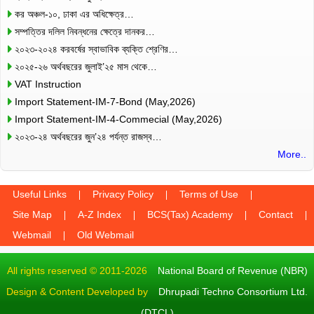
কর অঞ্চল-১০, ঢাকা এর অধিক্ষেত্র…
সম্পত্তির দলিল নিবন্ধনের ক্ষেত্রে দানকর…
২০২৩-২০২৪ করবর্ষের স্বাভাবিক ব্যক্তি শ্রেণির…
২০২৫-২৬ অর্থবছরের জুলাই’২৫ মাস থেকে…
VAT Instruction
Import Statement-IM-7-Bond (May,2026)
Import Statement-IM-4-Commecial (May,2026)
২০২৩-২৪ অর্থবছরের জুন’২৪ পর্যন্ত রাজস্ব…
More..
Useful Links
Privacy Policy
Terms of Use
Site Map
A-Z Index
BCS(Tax) Academy
Contact
Webmail
Old Webmail
All rights reserved © 2011-2026
National Board of Revenue (NBR)
Design & Content Developed by
Dhrupadi Techno Consortium Ltd.
(DTCL)