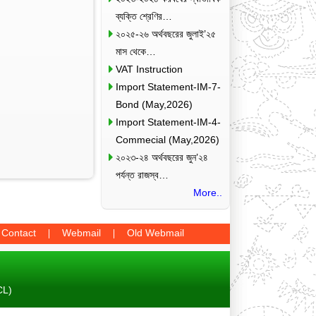
ব্যক্তি শ্রেণির…
২০২৫-২৬ অর্থবছরের জুলাই’২৫
মাস থেকে…
VAT Instruction
Import Statement-IM-7-
Bond (May,2026)
Import Statement-IM-4-
Commecial (May,2026)
২০২৩-২৪ অর্থবছরের জুন’২৪
পর্যন্ত রাজস্ব…
More..
Contact
Webmail
Old Webmail
CL)