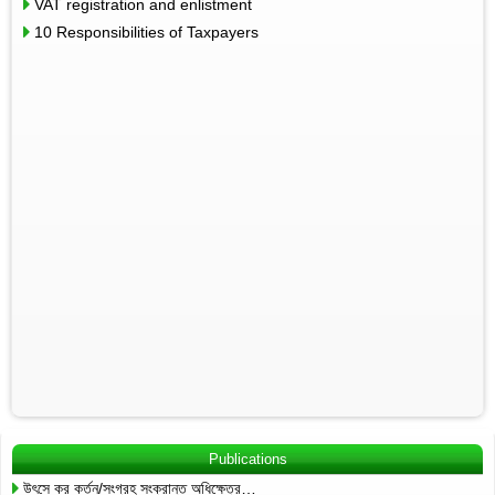
VAT registration and enlistment
10 Responsibilities of Taxpayers
Publications
উৎসে কর কর্তন/সংগ্রহ সংক্রান্ত অধিক্ষেত্র…