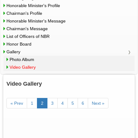
Honorable Minister's Profile
Chairman's Profile
Honorable Minister's Message
Chairman's Message
List of Officers of NBR
Honor Board
Gallery
Photo Album
Video Gallery
Video Gallery
« Prev
1
2
3
4
5
6
Next »