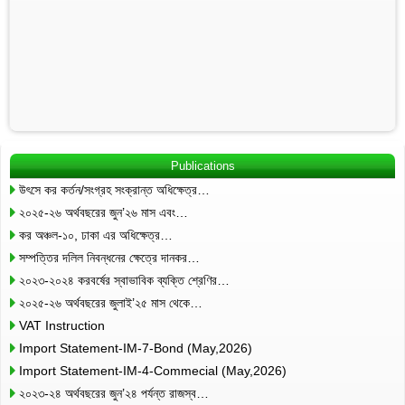
Publications
উৎসে কর কর্তন/সংগ্রহ সংক্রান্ত অধিক্ষেত্র…
২০২৫-২৬ অর্থবছরের জুন’২৬ মাস এবং…
কর অঞ্চল-১০, ঢাকা এর অধিক্ষেত্র…
সম্পত্তির দলিল নিবন্ধনের ক্ষেত্রে দানকর…
২০২৩-২০২৪ করবর্ষের স্বাভাবিক ব্যক্তি শ্রেণির…
২০২৫-২৬ অর্থবছরের জুলাই’২৫ মাস থেকে…
VAT Instruction
Import Statement-IM-7-Bond (May,2026)
Import Statement-IM-4-Commecial (May,2026)
২০২৩-২৪ অর্থবছরের জুন’২৪ পর্যন্ত রাজস্ব…