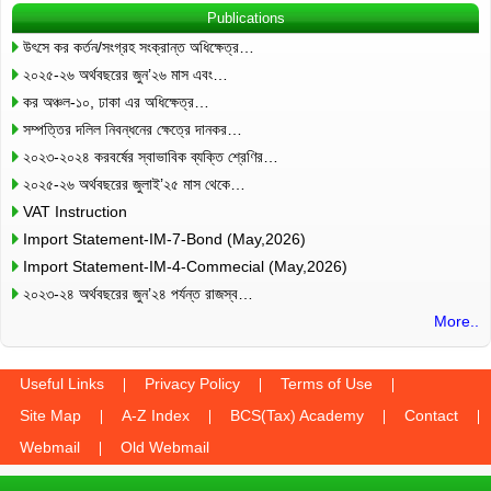
Publications
উৎসে কর কর্তন/সংগ্রহ সংক্রান্ত অধিক্ষেত্র…
২০২৫-২৬ অর্থবছরের জুন’২৬ মাস এবং…
কর অঞ্চল-১০, ঢাকা এর অধিক্ষেত্র…
সম্পত্তির দলিল নিবন্ধনের ক্ষেত্রে দানকর…
২০২৩-২০২৪ করবর্ষের স্বাভাবিক ব্যক্তি শ্রেণির…
২০২৫-২৬ অর্থবছরের জুলাই’২৫ মাস থেকে…
VAT Instruction
Import Statement-IM-7-Bond (May,2026)
Import Statement-IM-4-Commecial (May,2026)
২০২৩-২৪ অর্থবছরের জুন’২৪ পর্যন্ত রাজস্ব…
More..
Useful Links
Privacy Policy
Terms of Use
Site Map
A-Z Index
BCS(Tax) Academy
Contact
Webmail
Old Webmail